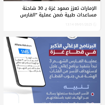
الإمارات تعزز صمود غزة بـ 30 شاحنة
مساعدات طبية ضمن عملية “الفارس
الشهم 3”
09/01/2025 13:14