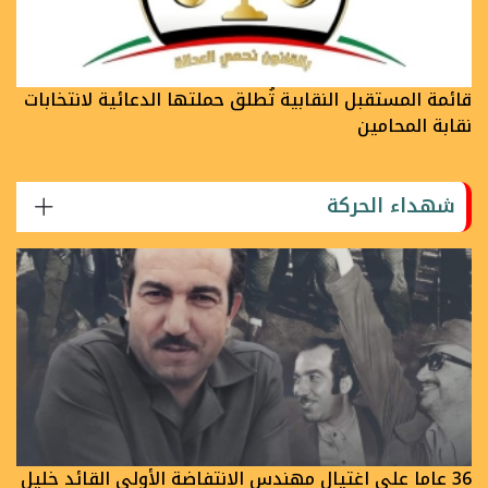
قائمة المستقبل النقابية تُطلق حملتها الدعائية لانتخابات
نقابة المحامين
شهداء الحركة
36 عاما على اغتيال مهندس الانتفاضة الأولى القائد خليل