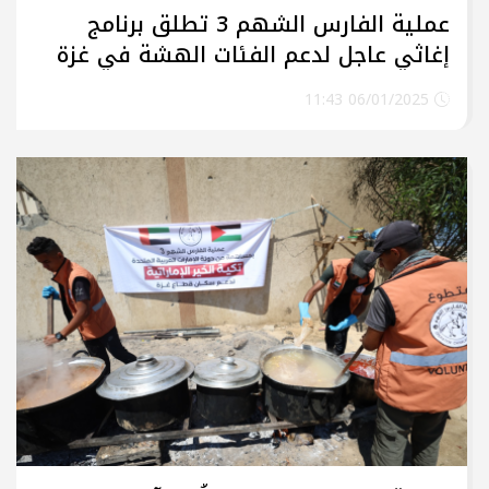
عملية الفارس الشهم 3 تطلق برنامج
إغاثي عاجل لدعم الفئات الهشة في غزة
06/01/2025 11:43