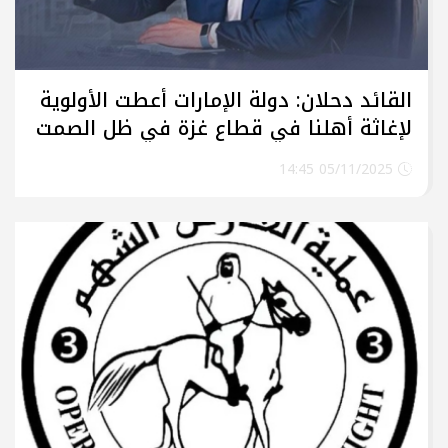
القائد دحلان: دولة الإمارات أعطت الأولوية
لإغاثة أهلنا في قطاع غزة في ظل الصمت
الدولي
05/11/2025 14:45