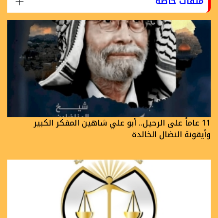
ملفات خاصة
11 عاماً على الرحيل.. أبو علي شاهين المفكر الكبير
وأيقونة النضال الخالدة