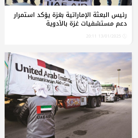
رئيس البعثة الإماراتية بغزة يؤكد استمرار
دعم مستشفيات غزة بالأدوية
والمستلزمات الطبية
13/01/2025 20:11