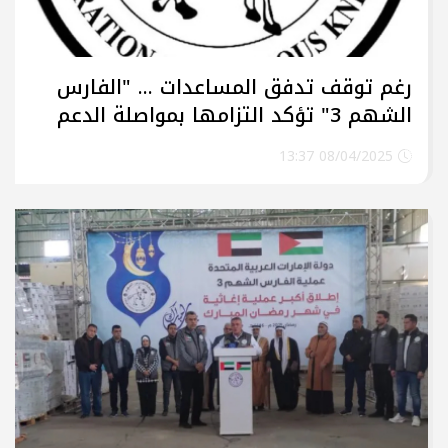
رغم توقف تدفق المساعدات ... "الفارس
الشهم 3" تؤكد التزامها بمواصلة الدعم
الإنساني في قطاع غزة
08/04/2025 13:37