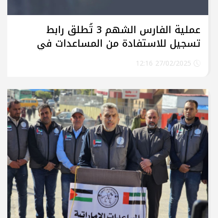
عملية الفارس الشهم 3 تُطلق رابط
تسجيل للاستفادة من المساعدات في
قطاع غزة
27/02/2025 12:16