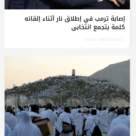
إصابة ترمب في إطلاق نار أثناء إلقائه
كلمة بتجمع انتخابي
14/07/2024 07:43