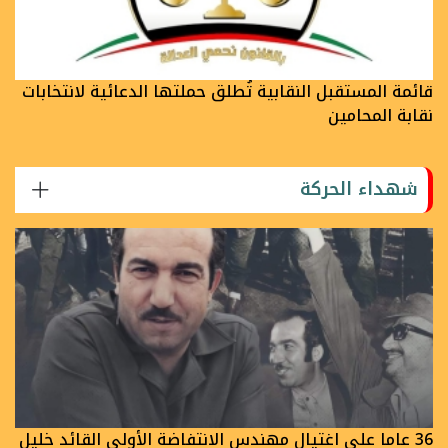
قائمة المستقبل النقابية تُطلق حملتها الدعائية لانتخابات
نقابة المحامين
شهداء الحركة
36 عاما على اغتيال مهندس الانتفاضة الأولى القائد خليل