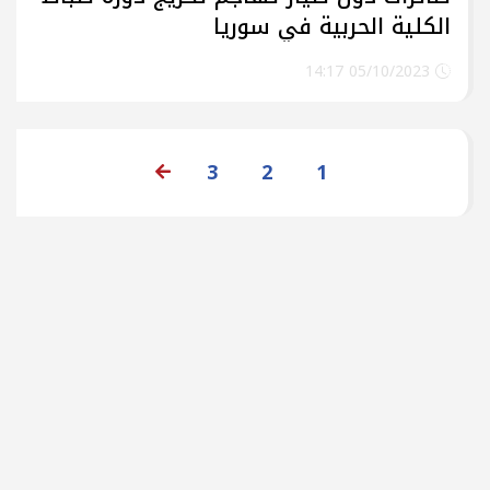
الكلية الحربية في سوريا
05/10/2023 14:17
3
2
1