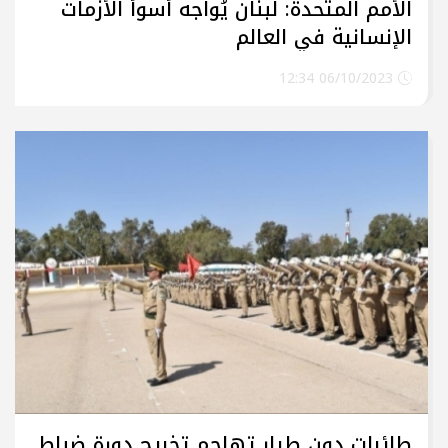
الأمم المتحدة: لبنان يُواجه أسوأ الأزمات
الإنسانية في العالم
06/10/2023 12:34
طائرات دون طيار تهاجم تخريج دورة ضباط