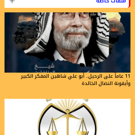
ملفات خاصة
11 عاماً على الرحيل.. أبو علي شاهين المفكر الكبير
وأيقونة النضال الخالدة