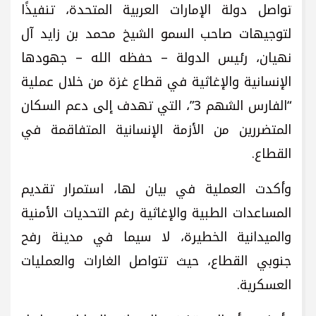
تواصل دولة الإمارات العربية المتحدة، تنفيذًا
لتوجيهات صاحب السمو الشيخ محمد بن زايد آل
نهيان، رئيس الدولة – حفظه الله – جهودها
الإنسانية والإغاثية في قطاع غزة من خلال عملية
“الفارس الشهم 3”، التي تهدف إلى دعم السكان
المتضررين من الأزمة الإنسانية المتفاقمة في
القطاع.
وأكدت العملية في بيان لها، استمرار تقديم
المساعدات الطبية والإغاثية رغم التحديات الأمنية
والميدانية الخطيرة، لا سيما في مدينة رفح
جنوبي القطاع، حيث تتواصل الغارات والعمليات
العسكرية.