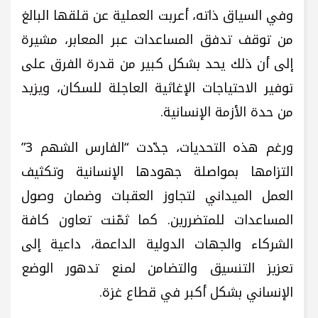
وفي السياق ذاته، أعربت العملية عن قلقها البالغ
من توقف تدفق المساعدات عبر المعابر، مشيرة
إلى أن ذلك يحد بشكل كبير من قدرة الفرق على
توفير الاحتياجات الإغاثية العاجلة للسكان، ويزيد
من حدة الأزمة الإنسانية.
ورغم هذه التحديات، جدّدت “الفارس الشهم 3”
التزامها بمواصلة جهودها الإنسانية وتكثيف
العمل الميداني لتجاوز العقبات وضمان وصول
المساعدات للمتضررين. كما ثمّنت تعاون كافة
الشركاء والجهات الدولية الداعمة، داعية إلى
تعزيز التنسيق والتضامن لمنع تدهور الوضع
الإنساني بشكل أكبر في قطاع غزة.