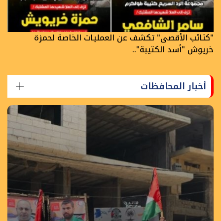
"كتائب الأقصى" تكشف عن العمليات الخاصة لحمزة
خريوش "أسد الكتيبة"..
أخبار المحافظات