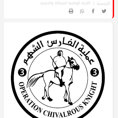
اللجنة الوطنية للشراكة والتنمية
الرئيسية