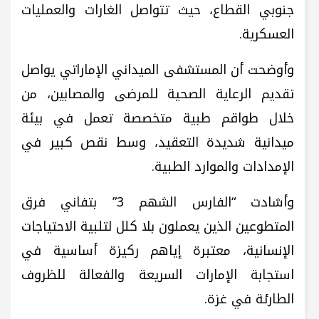
جنوبي القطاع، حيث تتواصل الغارات والعمليات
العسكرية.
وأوضحت أن المستشفى الميداني الإماراتي يواصل
تقديم الرعاية الصحية للمرضى والمصابين، من
خلال طواقم طبية متخصصة تعمل في بيئة
ميدانية شديدة التعقيد، وسط نقص كبير في
الإمدادات والموارد الطبية.
وأشادت “الفارس الشهم 3” بتفاني فرق
المتطوعين الذين يعملون بلا كلل لتلبية الاحتياجات
الإنسانية، معتبرة إياهم ركيزة أساسية في
استجابة الإمارات السريعة والفعالة للظروف
الطارئة في غزة.