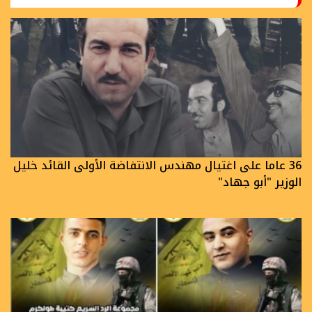
36 عاما على اغتيال مهندس الانتفاضة الأولى القائد خليل
الوزير "أبو جهاد"