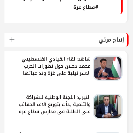
#قطاع غزة
إنتاج مرئي
شاهد: لقاء القيادي الفلسطيني
محمد دحلان حول تطورات الحرب
الاسرائيلية على غزة وتداعياتها
النيرب: اللجنة الوطنية للشراكة
ى
والتنمية بدأت بتوزيع آلاف الحقائب
على الطلبة في مدارس قطاع غزة