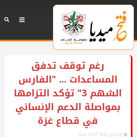
رغم توقف تدفق
المساعدات ... "الفارس
الشهم 3" تؤكد التزامها
بمواصلة الدعم الإنساني
في قطاع غزة
08 ابريل, 2025 01:37 مساءً