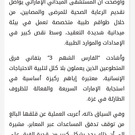
وأوضحت أن المستشفى الميداني الإماراتي يواصل
تقديم الرعاية الصحية للمرضى والمصابين، من
خلال طواقم طبية متخصصة تعمل في بيئة
ميدانية شديدة التعقيد، وسط نقص كبير في
الإمدادات والموارد الطبية.
وأشادت “الفارس الشهم 3” بتفاني فرق
المتطوعين الذين يعملون بلا كلل لتلبية الاحتياجات
الإنسانية، معتبرة إياهم ركيزة أساسية في
استجابة الإمارات السريعة والفعالة للظروف
الطارئة في غزة.
وفي السياق ذاته، أعربت العملية عن قلقها البالغ
من توقف تدفق المساعدات عبر المعابر، مشيرة
إلى أن ذلك يحد بشكل كبير من قدرة الفرق على