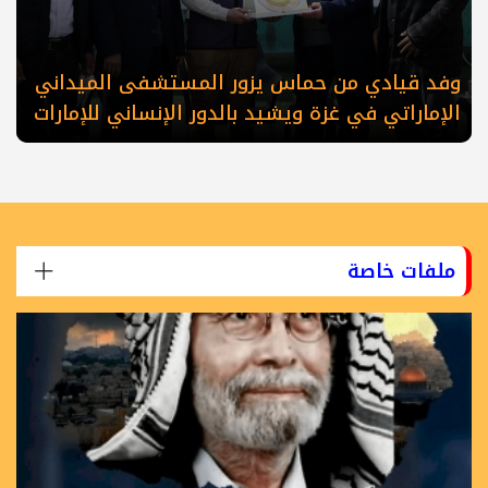
وفد قيادي من حماس يزور المستشفى الميداني
الإماراتي في غزة ويشيد بالدور الإنساني للإمارات
ملفات خاصة