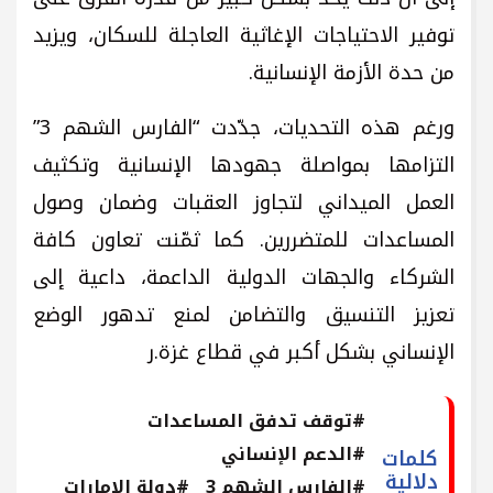
توفير الاحتياجات الإغاثية العاجلة للسكان، ويزيد
من حدة الأزمة الإنسانية.
ورغم هذه التحديات، جدّدت “الفارس الشهم 3”
التزامها بمواصلة جهودها الإنسانية وتكثيف
العمل الميداني لتجاوز العقبات وضمان وصول
المساعدات للمتضررين. كما ثمّنت تعاون كافة
الشركاء والجهات الدولية الداعمة، داعية إلى
تعزيز التنسيق والتضامن لمنع تدهور الوضع
الإنساني بشكل أكبر في قطاع غزة.ر
#توقف تدفق المساعدات
#الدعم الإنساني
كلمات
دلالية
#الفارس الشهم 3
#دولة الإمارات