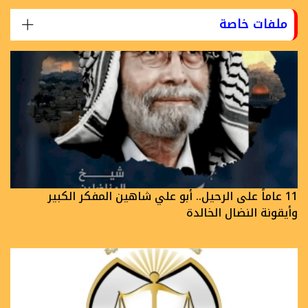
ملفات خاصة
11 عاماً على الرحيل.. أبو علي شاهين المفكر الكبير
وأيقونة النضال الخالدة