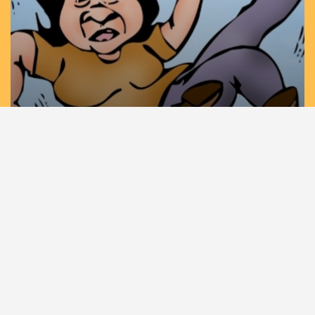
كاريكاتير: لجنة التحقيق هناك سقوط اخلاقي
لوزارة الصحة في قضية الطفل سليم النواتي