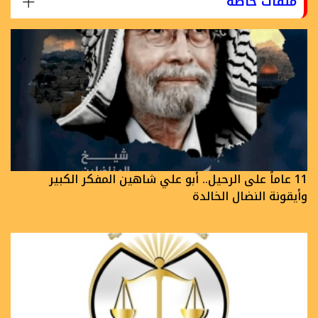
ملفات خاصة
11 عاماً على الرحيل.. أبو علي شاهين المفكر الكبير
وأيقونة النضال الخالدة