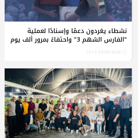
نشطاء يغردون دعمًا وإسنادًا لعملية
"الفارس الشهم 3" واحتفاءً بمرور ألف يوم
من العطاء الإمارات
03/08/2026 19:13