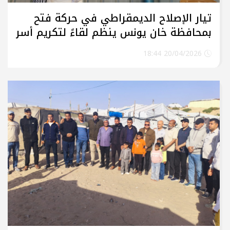
تيار الإصلاح الديمقراطي في حركة فتح
بمحافظة خان يونس ينظم لقاءً لتكريم أسر
الشهداء
20/04/2026 18:44