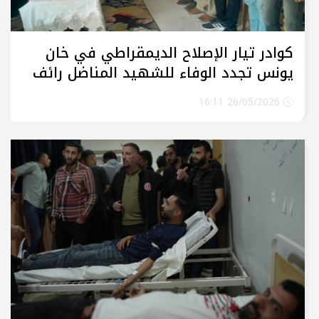
كوادر تيار الإصلاح الديمقراطي في خان
يونس تجدد الوفاء للشهيد المناضل رائف
شراب
26/05/2026 16:11