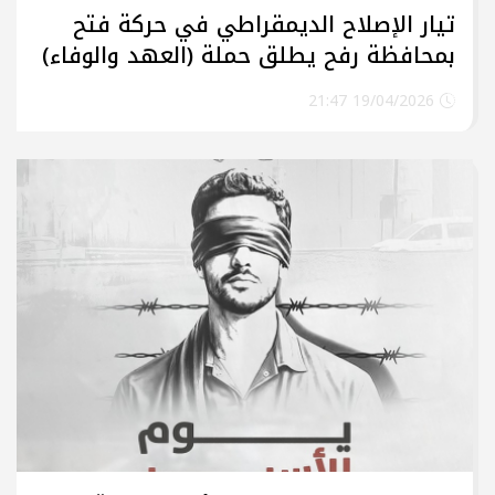
تيار الإصلاح الديمقراطي في حركة فتح
بمحافظة رفح يطلق حملة (العهد والوفاء)
لأسر الشهداء
19/04/2026 21:47