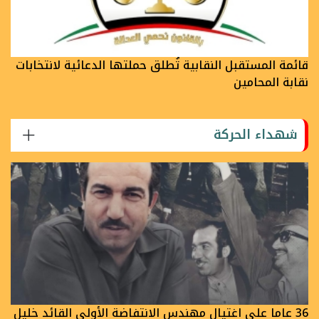
قائمة المستقبل النقابية تُطلق حملتها الدعائية لانتخابات
نقابة المحامين
شهداء الحركة
36 عاما على اغتيال مهندس الانتفاضة الأولى القائد خليل