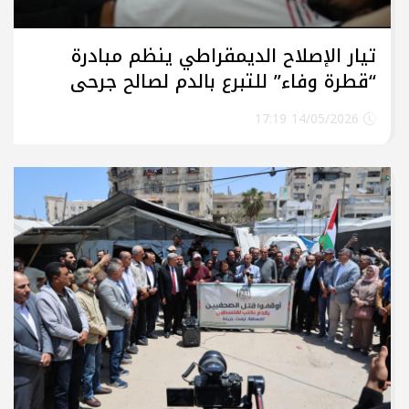
تيار الإصلاح الديمقراطي ينظم مبادرة
“قطرة وفاء” للتبرع بالدم لصالح جرحى
الحرب على غزة في مستشفى الأهلي
14/05/2026 17:19
المعمداني