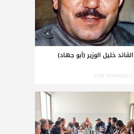
القائد خليل الوزير (أبو جهاد)
16/04/2023 07:20