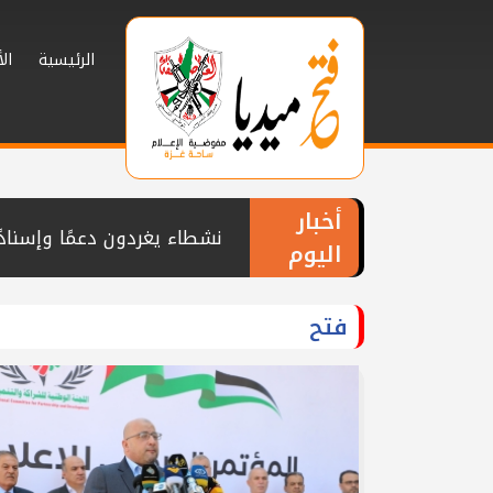
الرئيسية
ال
أخبار
اليوم
ألف يوم من العطاء الإمارات
تيار الإصلاح الديمقراطي ي
فتح
السموني وماضي
تيار الإصلاح الديمقراطي بم
بمناسبة عيد الأضحى المبارك
كوادر تيار الإصلاح الديمق
المناضل رائف شراب
تيار الإصلاح الديمقراطي ينظ