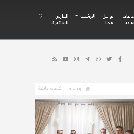
اليات
تواصل
الأرشيف
الفارس
ساحة
معنا
الشهم 3
كلمات دلالية
الرئيسية