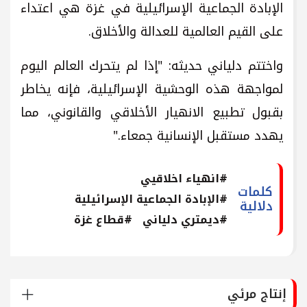
الإبادة الجماعية الإسرائيلية في غزة هي اعتداء
على القيم العالمية للعدالة والأخلاق.
واختتم دلياني حديثه: "إذا لم يتحرك العالم اليوم
لمواجهة هذه الوحشية الإسرائيلية، فإنه يخاطر
بقبول تطبيع الانهيار الأخلاقي والقانوني، مما
يهدد مستقبل الإنسانية جمعاء."
#انهياء اخلاقيي
كلمات
#الإبادة الجماعية الإسرائيلية
دلالية
#ديمتري دلياني
#قطاع غزة
إنتاج مرئي