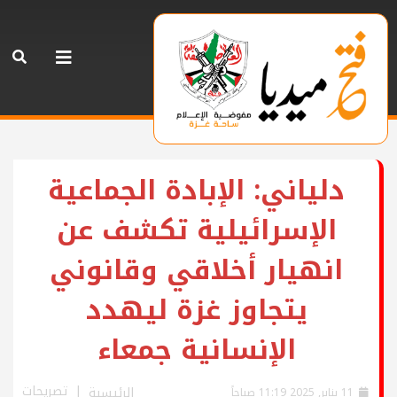
دلياني: الإبادة الجماعية
الإسرائيلية تكشف عن
انهيار أخلاقي وقانوني
يتجاوز غزة ليهدد
الإنسانية جمعاء
تصريحات
الرئيسية
11 يناير, 2025 11:19 صباحاً