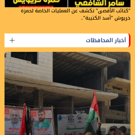
"كتائب الأقصى" تكشف عن العمليات الخاصة لحمزة
خريوش "أسد الكتيبة"..
أخبار المحافظات