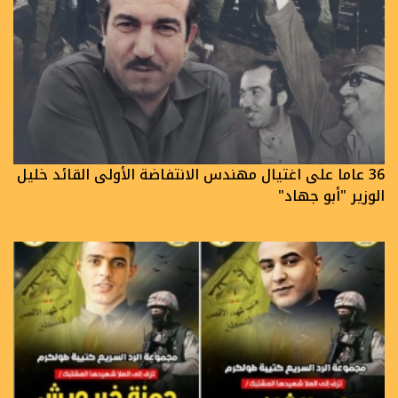
36 عاما على اغتيال مهندس الانتفاضة الأولى القائد خليل
الوزير "أبو جهاد"