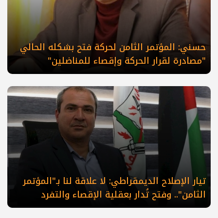
حسني: المؤتمر الثامن لحركة فتح بشكله الحالي
"مصادرة لقرار الحركة وإقصاء للمناضلين"
تيار الإصلاح الديمقراطي: لا علاقة لنا بـ"المؤتمر
الثامن".. وفتح تُدار بعقلية الإقصاء والتفرد