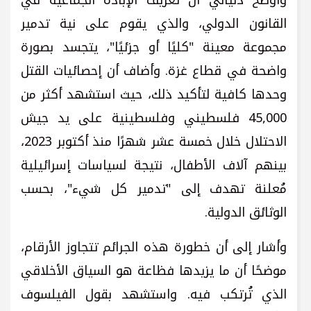
القانون الدولي، والذي يقوم على نية تدمير
مجموعة معينة "كليًا أو جزئيًا"، يتجسد بصورة
واضحة في قطاع غزة. وأضاف أن إحصائيات القتل
وحدها كافية لتأكيد ذلك، حيث استشهد أكثر من
45,000 فلسطيني وفلسطينية على يد جيش
الاحتلال خلال خمسة عشر شهرًا منذ أكتوبر 2023،
بينهم آلاف الأطفال، نتيجة لسياسات إسرائيلية
مُعلنة تهدف إلى "تدمير كل شيء"، بحسب
الوثائق الدولية.
وأشار إلى أن خطورة هذه الجرائم تتجاوز الأرقام،
موضحًا أن ما يزيدها فظاعة هو السياق الأخلاقي
الذي تُرتكب فيه. واستشهد بقول الفيلسوف