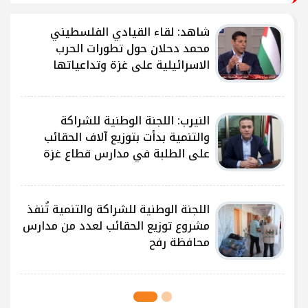
شاهد: لقاء القيادي الفلسطيني
محمد دحلان حول تطورات الحرب
الاسرائيلية على غزة وتداعياتها
النيرب: اللجنة الوطنية للشراكة
ى
والتنمية بدأت بتوزيع آلاف الحقائب
على الطلبة في مدارس قطاع غزة
ى
اللجنة الوطنية للشراكة والتنمية تُنفذ
مشروع توزيع الحقائب لعدد من مدارس
محافظة رفح