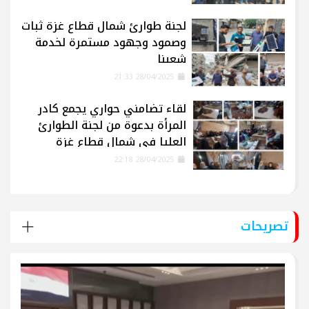
لجنة طوارئ شمال قطاع غزة ثبات
وصمود وجهود مستمرة لخدمة
شعبنا
28/04/2025 21:33
لقاء تضامني حواري يجمع كادر
المرأة بدعوة من لجنة الطوارئ
العليا في شمال قطاع غزة
28/04/2025 22:18
تصريحات