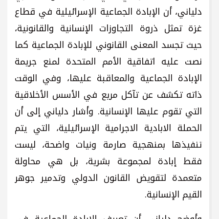
دلياني، أن الإبادة الجماعية الإسرائيلية في قطاع
غزة تمثل ذروة التجاوزات الإنسانية والقانونية،
حيث تجسد المعنى القانوني للإبادة الجماعية كما
نصت عليه اتفاقية الأمم المتحدة لمنع جريمة
الإبادة الجماعية والمعاقبة عليها، وفي الوقت
ذاته تكشف عن تآكل مريع في الأسس الأخلاقية
التي تقوم عليها الإنسانية. وأشار دلياني إلى أن
الحملة الابادية الاجرامية الإسرائيلية، التي يتم
تنفيذها بمنهجية صارمة ونيات واضحة، ليست
فقط إبادة لمجموعة بشرية، بل هي محاولة
متعمدة لتقويض القانون الدولي وتدمير جوهر
القيم الإنسانية.
وأوضح دلياني أن تعريف الإبادة الجماعية في