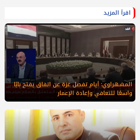
اقرأ المزيد
المشهراوي: أيام تفصل غزة عن اتفاق يفتح بابًا
واسعًا للتعافي وإعادة الإعمار