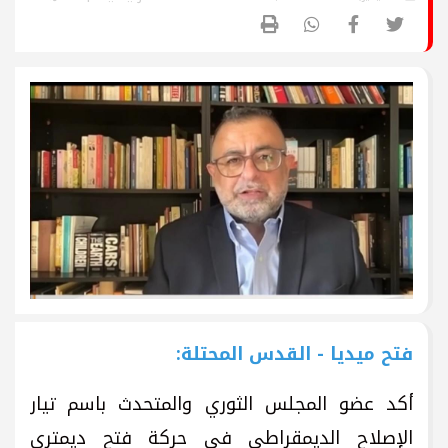
فتح ميديا - القدس المحتلة:
أكد عضو المجلس الثوري والمتحدث باسم تيار
الإصلاح الديمقراطي في حركة فتح ديمتري