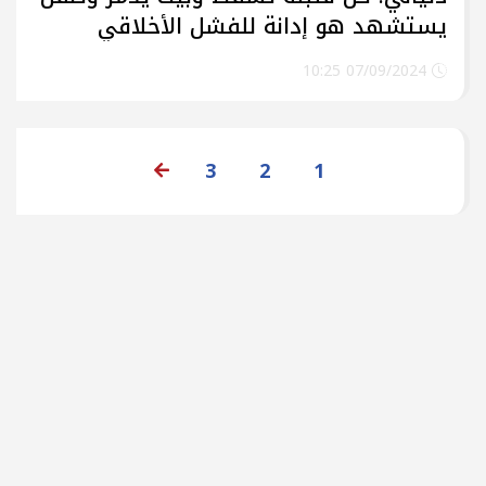
يستشهد هو إدانة للفشل الأخلاقي
العالمي
07/09/2024 10:25
3
2
1