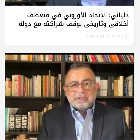
دلياني: الاتحاد الأوروبي في منعطف
أخلاقي وتاريخي لوقف شراكته مع دولة
الاحتلال
01/11/2024 09:03