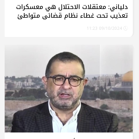
دلياني: معتقلات الاحتلال هي معسكرات
تعذيب تحت غطاء نظام قضائي متواطئ
09/10/2024 11:23