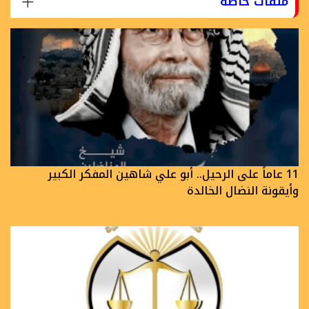
ملفات خاصة
11 عاماً على الرحيل.. أبو علي شاهين المفكر الكبير
وأيقونة النضال الخالدة