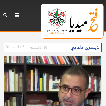
ديمتري دلياني
كلمات دلالية
الرئيسية