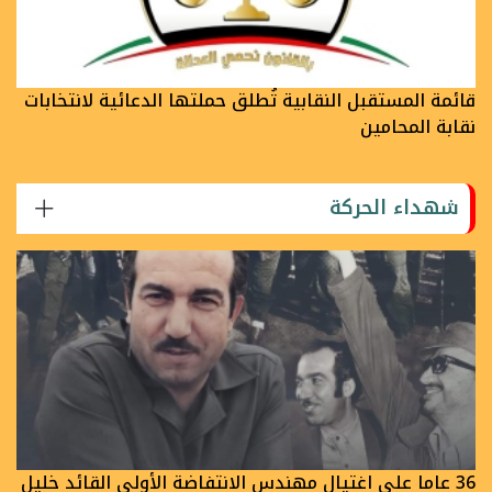
قائمة المستقبل النقابية تُطلق حملتها الدعائية لانتخابات
نقابة المحامين
شهداء الحركة
36 عاما على اغتيال مهندس الانتفاضة الأولى القائد خليل