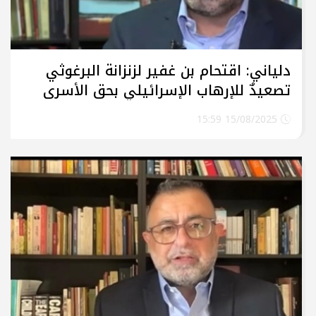
دلياني: اقتحام بن غفير لزنزانة البرغوثي
تصعيدٌ للإرهاب الإسرائيلي بحق الأسرى
15/08/2025 15:59