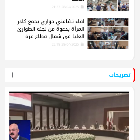
28/04/2025 21:33
لقاء تضامني حواري يجمع كادر
المرأة بدعوة من لجنة الطوارئ
العليا في شمال قطاع غزة
28/04/2025 22:18
تصريحات