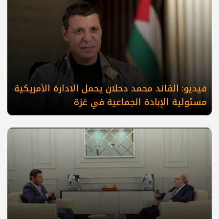
فيديو: القائد محمد دحلان يحمل الادارة الأمريكية
مسئولية الإبادة الجماعية في غزة