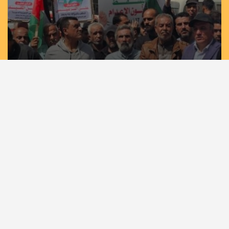
مسيرات حاشدة في غزة وخان يونس إسنادًا
للأسرى بمشاركة لجان الطوارئ في تيار الإصلاح
الديمقراطي