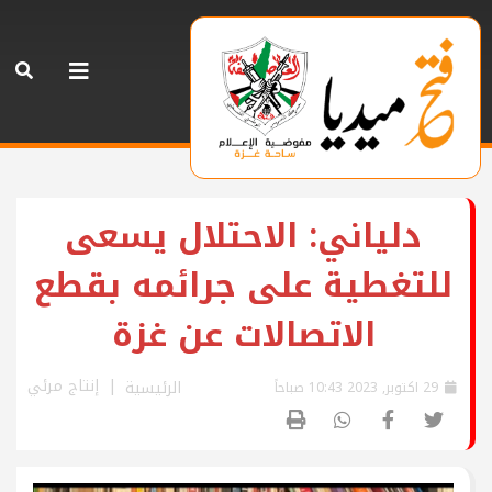
دلياني: الاحتلال يسعى
للتغطية على جرائمه بقطع
الاتصالات عن غزة
إنتاج مرئي
الرئيسية
29 اكتوبر, 2023 10:43 صباحاً