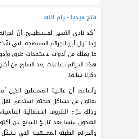
فتح ميديا - رام الله:
أكد نادي الأسير الفلسطينيّ، أنّ الجرائ
وما تزال أبرز الجرائم الممنهجة التي نف
ما يملك من أدوات لاستحداث طرق وأدوا
هذه الجرائم تصاعدت بعد السابع من أكتوبر
ذكرنا سابقًا.
وأضافت أن غالبية المعتقلين الذين أفر
يعانون من مشاكل صحيّة، استدعى نقل 
وذلك جرّاء الظروف الاعتقالية القاسي
السّجون منها بعد تاريخ السابع من أكتوبر
والجرائم الطبيّة الممنهجة التي تشكّل 