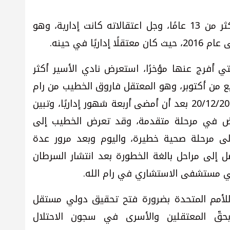
يذكر أنّ أبو فنونة أسير سابق أمضى أكثر من 13 عامًا، وجل اعتقالاته كانت إدارية، وهو
ًا في حينه.
ي أفرج عنها مؤخرًا، استعرض نادي الأسير أكثر
بع من أكتوبر، وهو المعتقل فاروق الخطيب من رام
الله، الذي جرى الإفراج عنه في تاريخ 20/12/2023 بعد أن أمضى أربعة شهور إداريًا، وتبين
رض في مرحلة متقدمة، وقد تعرض الخطيب إلى
لى مرحلة صحية خطيرة، واليوم وبعد مرور عدة
إلى مراحل بالغة الخطورة بعد انتشار السرطان
ي مستشفى الاستشاري في رام الله.
للأمم المتحدة بضرورة فتح تحقيق دولي مستقل
حقّ المعتقلين والأسرى في سجون الاحتلال