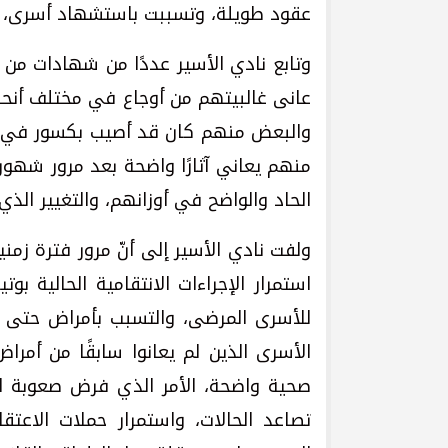
عقود طويلة، وتسببت باستشهاد أسرى، من
وتابع نادي الأسير عددًا من شهادات من 
عانى غالبيتهم من أوجاع في مختلف أنحا
والبعض منهم كان قد أصيب بكسور في بدا
منهم يعاني آثارًا واضحة بعد مرور شهور
الحاد والواضح في أوزانهم، والتغيير الذ
ولفت نادي الأسير إلى أنّ مرور فترة زمن
استمرار الإجراءات الانتقامية الحالية بو
للأسرى المرضى، والتسبب بأمراض حتى لل
الأسرى الذين لم يعانوا سابقًا من أمر
صحية واضحة، الأمر الذي فرض صعوبة ل
تصاعد الحالات، واستمرار حملات الاعت