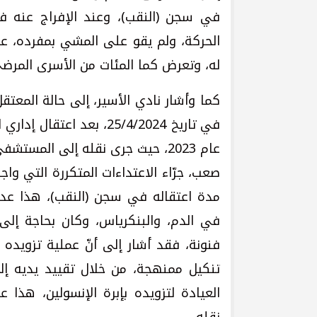
الحركة، ولم يقو على المشي بمفرده، علمً
له، وتعرض كما المئات من الأسرى المرضى
كما وأشار نادي الأسير، إلى حالة المعتق
عام 2023، حيث جرى نقله إلى الم
صعب، جرّاء الاعتداءات المتكررة التي و
مدة اعتقاله في سجن (النقب)، هذا عدا
في الدم، والبنكرياس، وكان بحاجة إلى م
فنونة، فقد أشار إلى أنّ عملية تزويده
تنكيل ممنهجة، من خلال تقييد يديه إل
العيادة لتزويده بإبرة الإنسولين، هذا 