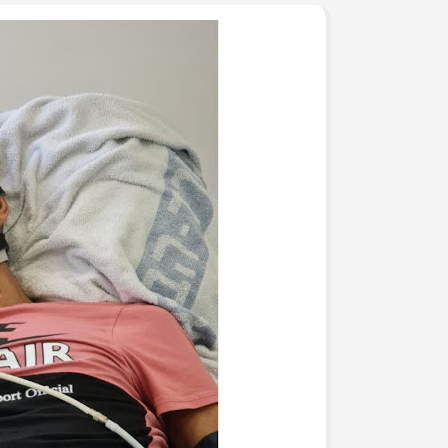
جرحى الحرب على غزة في م
وفد من تيار الإصلاح الديمق
ومشاركة في وقفة تضامنية
تيار الإصلاح الديمقراطي ف
لتكريم أسر الشهداء
تيار الإصلاح الديمقراطي ف
(العهد والوفاء) لأسر الشهد
تيار الإصلاح الديمقراطي يُط
يوم الأسير الفلسطيني
بالصور: تيار الإصلاح الديم
قانون إعدام الأسرى الفلسط