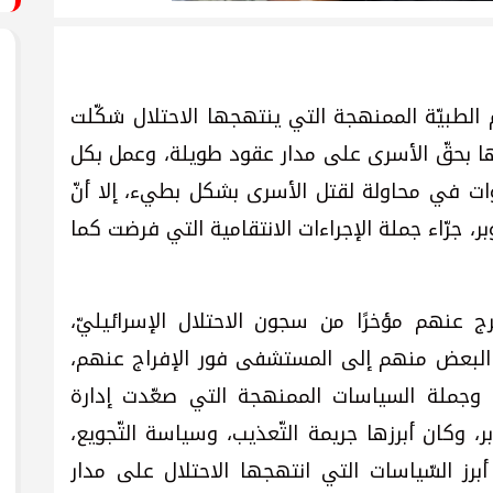
م الطبيّة الممنهجة التي ينتهجها الاحتلال شكّلت
ّذها بحقّ الأسرى على مدار عقود طويلة، وعمل بكل
ت في محاولة لقتل الأسرى بشكل بطيء، إلا أنّ
، جرّاء جملة الإجراءات الانتقامية التي فرضت كما
ج عنهم مؤخرًا من سجون الاحتلال الإسرائيليّ،
البعض منهم إلى المستشفى فور الإفراج عنهم،
ة، وجملة السياسات الممنهجة التي صعّدت إدارة
، وكان أبرزها جريمة التّعذيب، وسياسة التّجويع،
أبرز السّياسات التي انتهجها الاحتلال على مدار