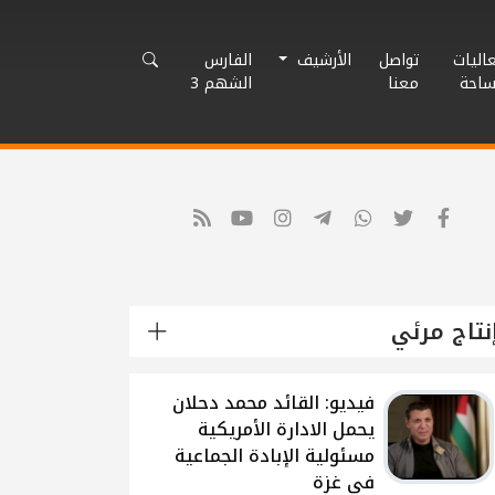
اليات
تواصل
الأرشيف
الفارس
ساحة
معنا
الشهم 3
نتاج مرئي
شاهد: لقاء القيادي
الفلسطيني محمد دحلان
حول تطورات الحرب
الاسرائيلية