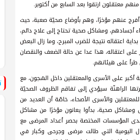
هم معتقلون ارتقوا بعد السابع من أكتوبر.
أفرج عنهم مؤخرًا، وهم بأوضاع صحيّة صعبة، حيث
ء أجسادهم، ومشاكل صحية تحتاج إلى علاج دائم،
ية اعتقاله نتيجة للضرب المبرح، وما زال البعض
 على اعتقاله، هذا عدا عن حالة الضعف والنقصان
ي طرأ على هيئاتهم.
ية أكبر على الأسرى والمعتقلين داخل السّجون، مع
ت
تيرتها الراهنّة سيؤدي إلى تفاقم الظروف الصحيّة
معتقلين والأسرى الأصحاء، خاصّة أن العديد من
اض ومشاكل صحية، بدأوا يعانون مؤخرًا من مشاكل
دى المؤسسات المختصة بحصر أعداد المرضى مع
قال اليومية التي طالت مرضى وجرحى وكبار في