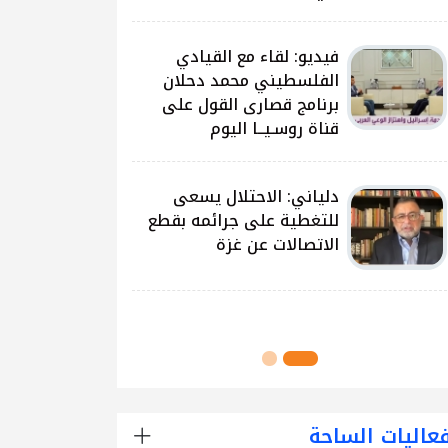
على غزة وتداعياتها
النيرب: اللجنة الوطنية
للشراكة والتنمية بدأت بتوزيع
آلاف الحقائب على الطلبة
في مدارس قطاع غزة
اللجنة الوطنية للشراكة
والتنمية تُنفذ مشروع توزيع
الحقائب لعدد من مدارس
محافظة رفح
عاليات الساحة