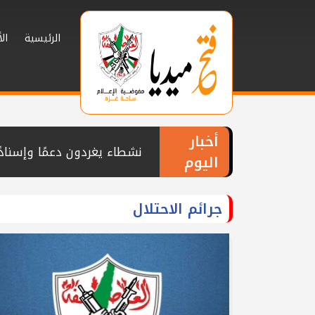
الرئيسية
ال
أخبار
اليوم
ألف يوم من العطاء الإمارات
تيار الإصلاح الديمقراطي ي
جرائم الاحتلال
السموني وماضي
تيار الإصلاح الديمقراطي بم
بمناسبة عيد الأضحى المبارك
كوادر تيار الإصلاح الديمق
المناضل رائف شراب
تيار الإصلاح الديمقراطي ينظ