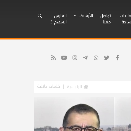
اليات
تواصل
الأرشيف
الفارس
ساحة
معنا
الشهم 3
كلمات دلالية
الرئيسية