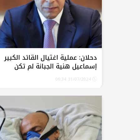
دحلان: عملية اغتيال القائد الكبير
إسماعيل هنية الجبانة لم تكن
تحدث لولا الضوء الأخضر الأمريكي
31/07/2024 06:34
للاحتلال