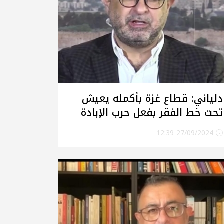
دلياني: قطاع غزة بأكمله يعيش
تحت خط الفقر بفعل حرب الإبادة
والحصار الإسرائيلي الخانق
27/09/2024 12:39