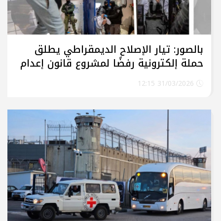
بالصور: تيار الإصلاح الديمقراطي يطلق
حملة إلكترونية رفضًا لمشروع قانون إعدام
الأسرى الفلسطينيين في سجون الاحتلال
31/03/2026 12:15