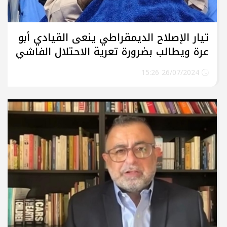
تيار الإصلاح الديمقراطي ينعى القيادي أبو
عرة ويطالب بضرورة تعرية الاحتلال الفاشي
وتجريمه
26/07/2024 15:26