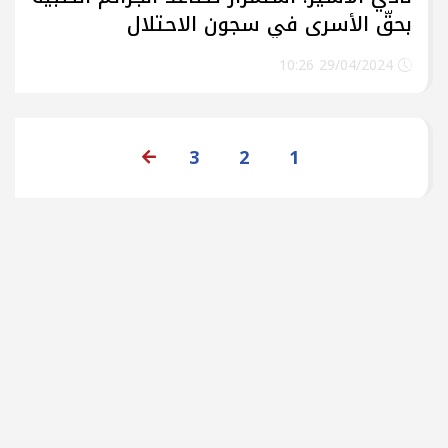
بحقّ الأسرى في سجون الاحتلال
29/04/2024 10:26
3
2
1