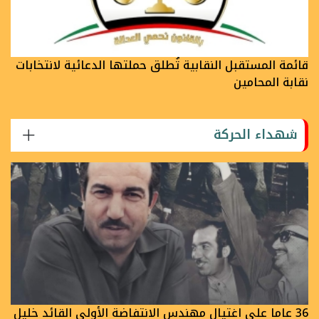
قائمة المستقبل النقابية تُطلق حملتها الدعائية لانتخابات
نقابة المحامين
شهداء الحركة
36 عاما على اغتيال مهندس الانتفاضة الأولى القائد خليل