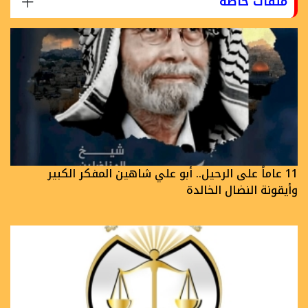
ملفات خاصة
11 عاماً على الرحيل.. أبو علي شاهين المفكر الكبير
وأيقونة النضال الخالدة