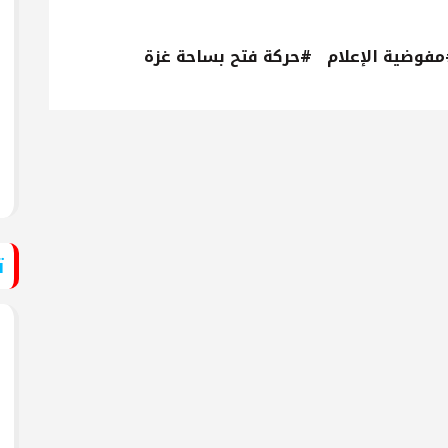
فوضية الإعلام
#حركة فتح بساحة غزة
ت