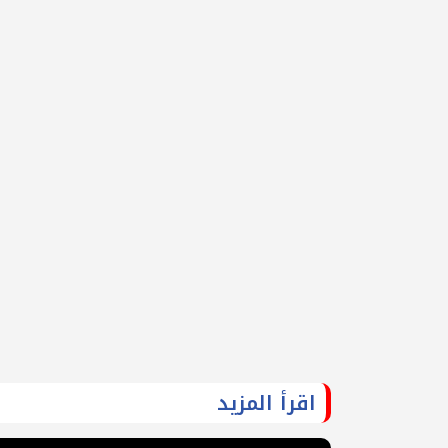
اقرأ المزيد