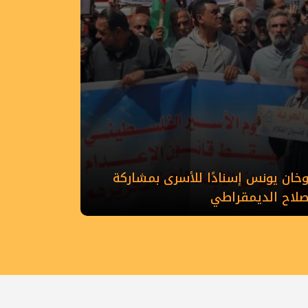
ان يونس إسنادًا للأسرى بمشاركة
إصلاح الديمقراطي