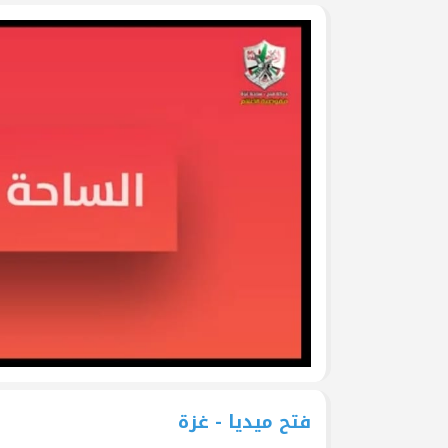
جرحى الحرب على غزة في م
وفد من تيار الإصلاح الديمق
ومشاركة في وقفة تضامنية
تيار الإصلاح الديمقراطي ف
لتكريم أسر الشهداء
تيار الإصلاح الديمقراطي ف
(العهد والوفاء) لأسر الشهد
تيار الإصلاح الديمقراطي يُط
يوم الأسير الفلسطيني
بالصور: تيار الإصلاح الديم
قانون إعدام الأسرى الفلسط
فتح ميديا - غزة