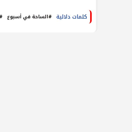
كلمات دلالية
#الساحة في أسبوع
#م