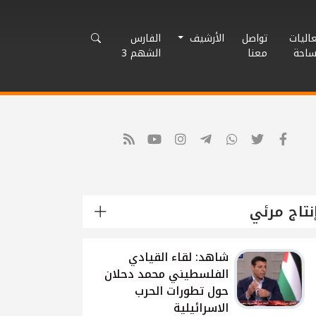
اليات
تواصل
الأرشيف
الفارس
ساحة
معنا
الشهم 3
نتاج مرئي
شاهد: لقاء القيادي
الفلسطيني محمد دحلان
حول تطورات الحرب
الاسرائيلية