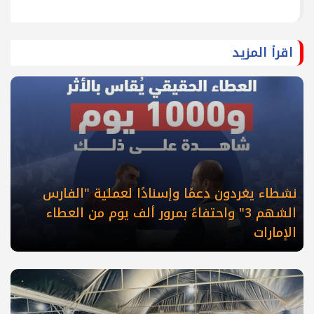
اقرأ المزيد
نشطاء يغردون دعمًا وإسنادًا لعملية "الفارس
الشهم 3" واحتفاءً بمرور ألف يوم من العطاء
الإمارات