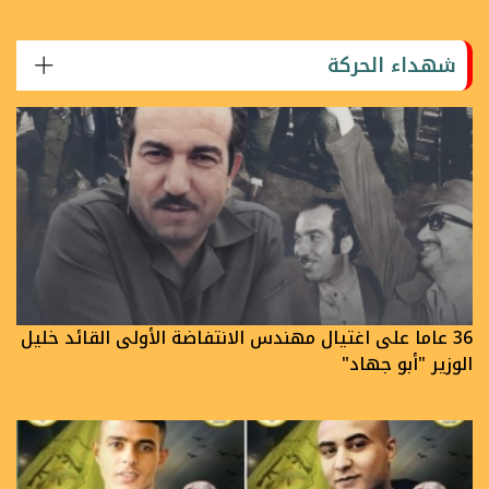
شهداء الحركة
36 عاما على اغتيال مهندس الانتفاضة الأولى القائد خليل
الوزير "أبو جهاد"