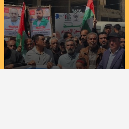
مسيرات حاشدة في غزة وخان يونس إسنادًا
للأسرى بمشاركة لجان الطوارئ في تيار الإصلاح
الديمقراطي