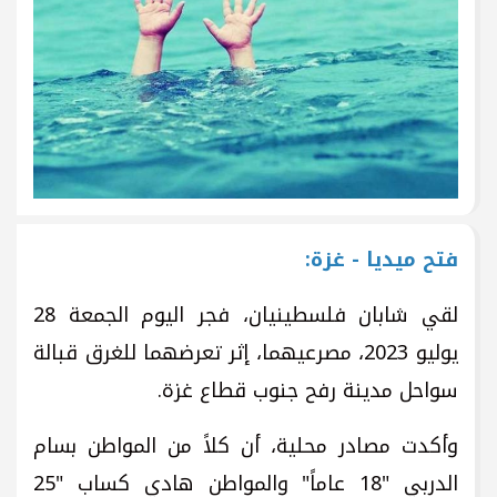
فتح ميديا - غزة:
لقي شابان فلسطينيان، فجر اليوم الجمعة 28
يوليو 2023، مصرعيهما، إثر تعرضهما للغرق قبالة
سواحل مدينة رفح جنوب قطاع غزة.
وأكدت مصادر محلية، أن كلاً من المواطن بسام
الدربي "18 عاماً" والمواطن هادي كساب "25