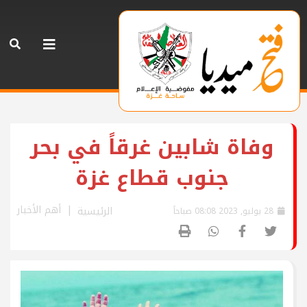
وفاة شابين غرقاً في بحر
جنوب قطاع غزة
أهم الأخبار
الرئيسية
28 يوليو, 2023 08:08 صباحاً