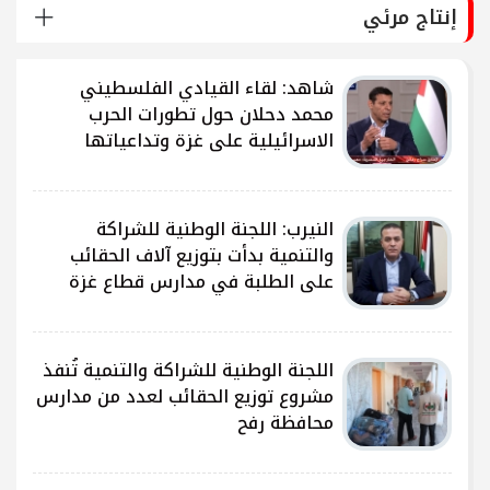
إنتاج مرئي
شاهد: لقاء القيادي الفلسطيني
محمد دحلان حول تطورات الحرب
الاسرائيلية على غزة وتداعياتها
النيرب: اللجنة الوطنية للشراكة
ى
والتنمية بدأت بتوزيع آلاف الحقائب
على الطلبة في مدارس قطاع غزة
ى
اللجنة الوطنية للشراكة والتنمية تُنفذ
مشروع توزيع الحقائب لعدد من مدارس
محافظة رفح