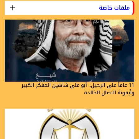
ملفات خاصة
11 عاماً على الرحيل.. أبو علي شاهين المفكر الكبير
وأيقونة النضال الخالدة