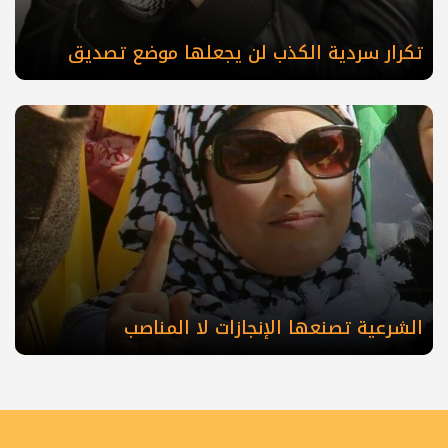
تكرار سردية الكذب لن يجعلها موضع تصديق
الشرعية تصنعها الإنجازات لا المناصب