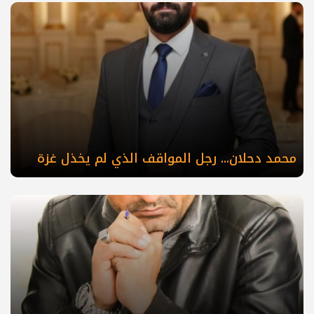
محمد دحلان... رجل المواقف الذي لم يخذل غزة