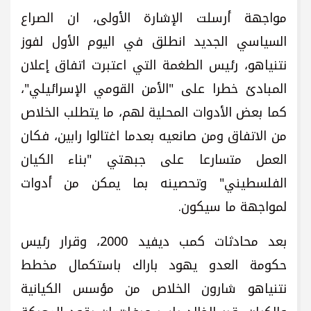
مواجهة أرسلت الإشارة الأولى، ان الصراع
السياسي الجديد انطلق في اليوم الأول لفوز
نتنياهو، رئيس الطغمة التي اعتبرت اتفاق إعلان
المبادئ خطرا على "الأمن القومي الإسرائيلي"،
كما بعض الأدوات المحلية لهم، ما يتطلب الخلاص
من الاتفاق ومن صانعيه بعدما اغتالوا رابين، فكان
العمل متسارعا على جبهتي "بناء الكيان
الفلسطيني" وتحصينه بما يمكن من أدوات
لمواجهة ما سيكون.
بعد محادثات كمب ديفيد 2000، وقرار رئيس
حكومة العدو يهود باراك باستكمال مخطط
نتنياهو شارون الخلاص من مؤسس الكيانية