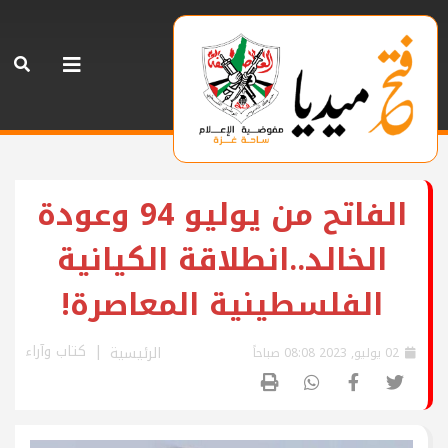
الفاتح من يوليو 94 وعودة
الخالد..انطلاقة الكيانية
الفلسطينية المعاصرة!
كتاب وآراء
الرئيسية
02 يوليو, 2023 08:08 صباحاً