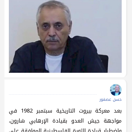
حسن عصفور
بعد معركة بيروت التاريخية سبتمبر 1982 في
مواجهة جيش العدو بقيادة الإرهابي شارون،
واضطرار قيادة الثورة الفلسطينية الموافقة على