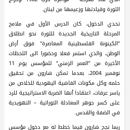
الثورة وقيادتها وزعيمها من لبنان.
تحدي الدخول، كان الدرس الأول في ملامح
المرحلة التاريخية الجديدة للثورة نحو انطلاق
"الكينونة الفلسطينية المعاصرة" فوق أرض
الوطن، والذي استمر فعلا وحضورا الى اللحظات
الأخيرة من "العمر الزمني" للمؤسس يوم 11
نوفمبر 2004، بعدما تمكن شارون من تحقيق
حلمه وكل مكونات الفاشية اليهودية للخلاص من
ياسر عرفات، اعتقادا أنها الضربة الاستراتيجية للرد
على كسر جوهر المعادلة التوراتية – التهويدية
في الضفة والقدس.
ربما نجح شارون فيما خطط له مع دخول مؤسس