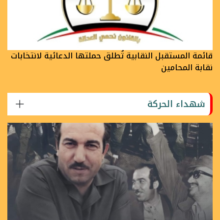
قائمة المستقبل النقابية تُطلق حملتها الدعائية لانتخابات
نقابة المحامين
شهداء الحركة