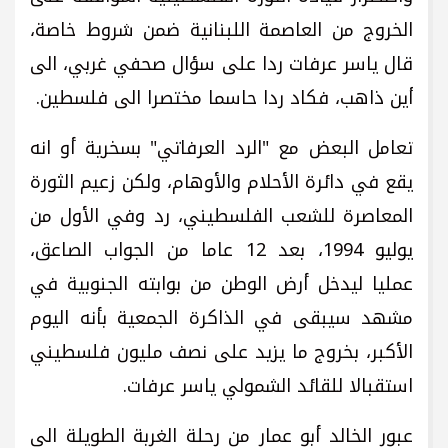
الخروج من العاصمة اللبنانية ضمن شروط خاصة،
قال ياسر عرفات ردا على سؤال صحفي غربي، الى
أين ذاهب، فكاد ردا حاسما مختصرا الى فلسطين.
تعامل البعض مع "الرد العرفاتي" بسخرية أو انه
يقع في دائرة الأحلام والأوهام، ولكن زعيم الثورة
المعاصرة للشعب الفلسطيني، رد وفي الأول من
يوليو 1994، بعد 12 عاما من الجواب الصاعق،
عمليا ليدخل أرض الوطن من بوابته الجنوبية في
مشهد سيبقى في الذاكرة الجمعية بأنه اليوم
الأكبر، بخروج ما يزيد على نصف مليون فلسطيني
استقبالا للقائد الشمولي ياسر عرفات.
عبور الخالد أبو عمار من رحلة الغربة الطويلة الى