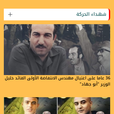
شهداء الحركة
36 عاما على اغتيال مهندس الانتفاضة الأولى القائد خليل
الوزير "أبو جهاد"