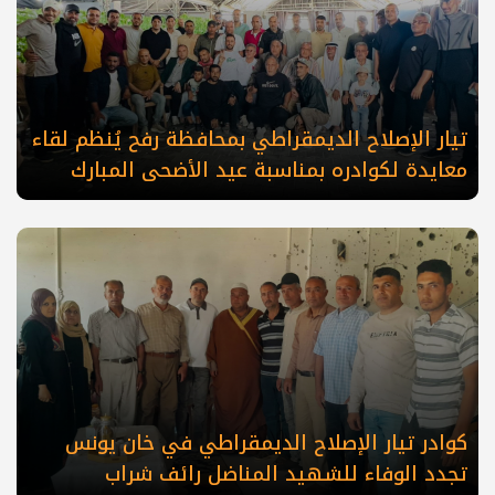
تيار الإصلاح الديمقراطي بمحافظة رفح يُنظم لقاء
معايدة لكوادره بمناسبة عيد الأضحى المبارك
كوادر تيار الإصلاح الديمقراطي في خان يونس
تجدد الوفاء للشهيد المناضل رائف شراب