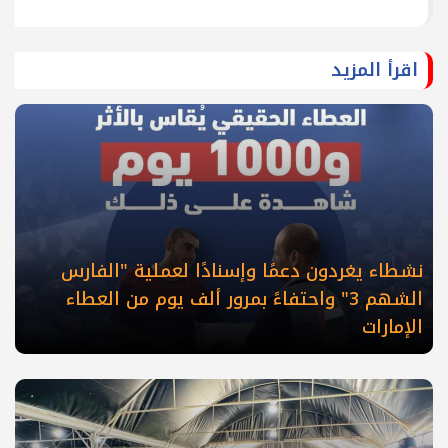
اقرأ المزيد
نشطاء يغردون دعمًا وإسنادًا لعملية "الفارس
الشهم 3" واحتفاءً بمرور ألف يوم من العطاء
الإمارات