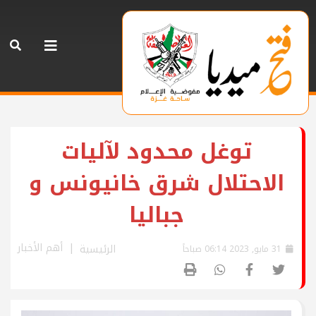
توغل محدود لآليات
الاحتلال شرق خانيونس و
جباليا
أهم الأخبار
الرئيسية
31 مايو, 2023 06:14 صباحاً