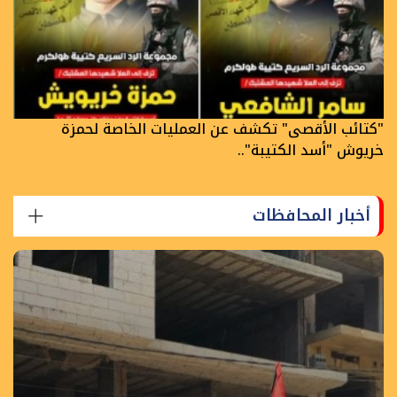
"كتائب الأقصى" تكشف عن العمليات الخاصة لحمزة
خريوش "أسد الكتيبة"..
أخبار المحافظات