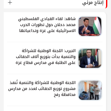
إنتاج مرئي
شاهد: لقاء القيادي الفلسطيني
محمد دحلان حول تطورات الحرب
الاسرائيلية على غزة وتداعياتها
النيرب: اللجنة الوطنية للشراكة
ى
والتنمية بدأت بتوزيع آلاف الحقائب
على الطلبة في مدارس قطاع غزة
ى
اللجنة الوطنية للشراكة والتنمية تُنفذ
مشروع توزيع الحقائب لعدد من مدارس
محافظة رفح