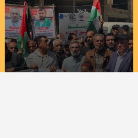
مسيرات حاشدة في غزة وخان يونس إسنادًا
للأسرى بمشاركة لجان الطوارئ في تيار الإصلاح
الديمقراطي