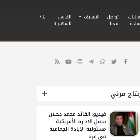
اليات
تواصل
الأرشيف
الفارس
ساحة
معنا
الشهم 3
نتاج مرئي
شاهد: لقاء القيادي
الفلسطيني محمد دحلان
حول تطورات الحرب
الاسرائيلية