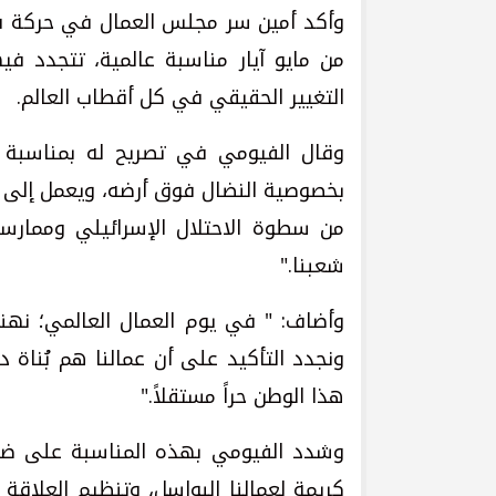
وأكد أمين سر مجلس العمال في حركة فتح
من مايو آيار مناسبة عالمية، تتجدد ف
التغيير الحقيقي في كل أقطاب العالم.
وقال الفيومي في تصريح له بمناسبة يو
بخصوصية النضال فوق أرضه، ويعمل إلى جا
من سطوة الاحتلال الإسرائيلي وممارسا
شعبنا."
وأضاف: " في يوم العمال العالمي؛ نهن
ونجدد التأكيد على أن عمالنا هم بُناة
هذا الوطن حراً مستقلاً."
وشدد الفيومي بهذه المناسبة على ضرور