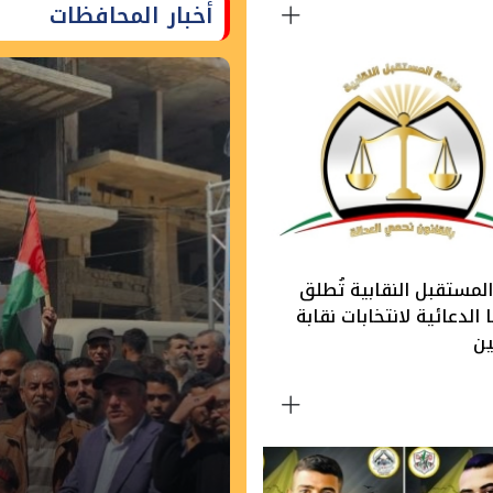
أخبار المحافظات
لمستقبل النقابية تُطلق
الدعائية لانتخابات نقابة
ين