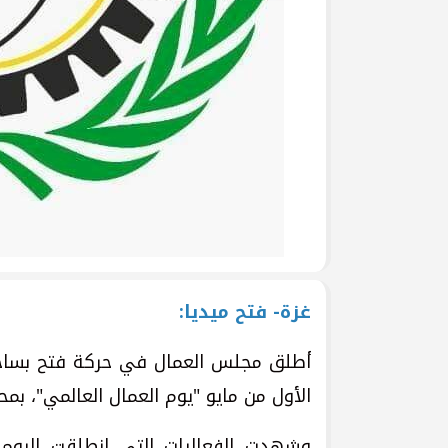
غزة- فتح ميديا:
أطلق مجلس العمال في حركة فتح بساحة 
الأول من مايو "يوم العمال العالمي"، ب
وشهدت الفعاليات التي انطلقت اليوم ا