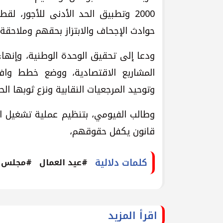
2000 وتطبيق الحد الأدنى للأجور، 
حوادث الإجحاف والابتزاز بحقهم وملاحقة 
ودعا إلى تحقيق الوحدة الوطنية، وإنهاء
المشاريع الاقتصادية، ووضع خطط وافكا
وتوحيد المرجعيات النقابية ونزع ثوبها الح
وطالب الفيومي، بتنظيم عملية تشغيل ال
قانون يكفل حقوقهم،
كلمات دلالية
#عيد العمال
#مجلس ا
اقرأ المزيد