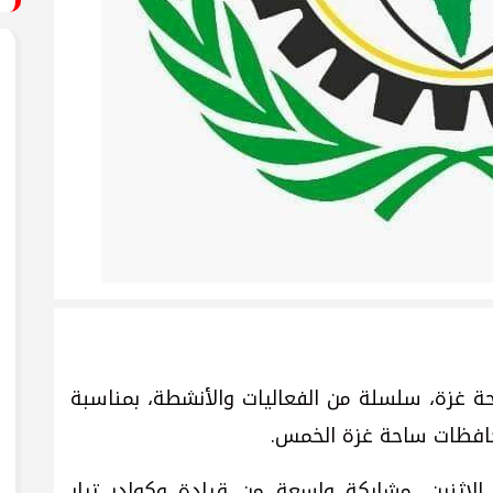
غزة، سلسلة من الفعاليات والأنشطة، بمناسبة
محافظات ساحة غزة الخمس.
لاثنين، مشاركة واسعة من قيادة وكوادر تيار