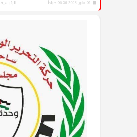
جرحى الحرب على غزة في م
الرئيسية
01 مايو, 2023 06:06 صباحاً
وفد من تيار الإصلاح الديمق
ومشاركة في وقفة تضامنية
تيار الإصلاح الديمقراطي ف
لتكريم أسر الشهداء
تيار الإصلاح الديمقراطي ف
(العهد والوفاء) لأسر الشهد
تيار الإصلاح الديمقراطي يُط
يوم الأسير الفلسطيني
بالصور: تيار الإصلاح الديم
قانون إعدام الأسرى الفلسط