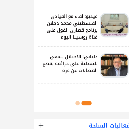
على غزة وتداعياتها
النيرب: اللجنة الوطنية
للشراكة والتنمية بدأت بتوزيع
آلاف الحقائب على الطلبة
في مدارس قطاع غزة
اللجنة الوطنية للشراكة
والتنمية تُنفذ مشروع توزيع
الحقائب لعدد من مدارس
محافظة رفح
عاليات الساحة