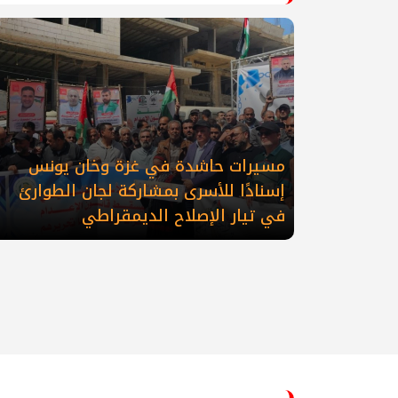
مسيرات حاشدة في غزة وخان يونس
إسنادًا للأسرى بمشاركة لجان الطوارئ
في تيار الإصلاح الديمقراطي