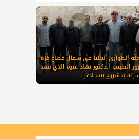
جنة الطوارئ العليا في شمال قطاع غزة
ور الطبيب الدكتور نهاد غنيم الذي فقد
رته بمشروع بيت لاهيا