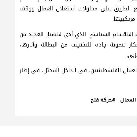
لقطع الطريق على محاولات استغلال العمال ووقف
مرتكبيها.
 الانقسام السياسي الذي أدى لانهيار العديد من
ر تنموية جادة للتخفيف من البطالة وآثارها،
زبي.
عمال الفلسطينيين، في الداخل المحتل، في إطار
لعمال
#حركة فتح