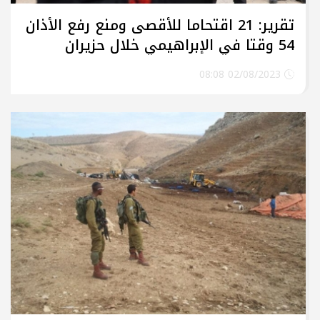
تقرير: 21 اقتحاما للأقصى ومنع رفع الأذان
54 وقتا في الإبراهيمي خلال حزيران
02/08/2023 08:08