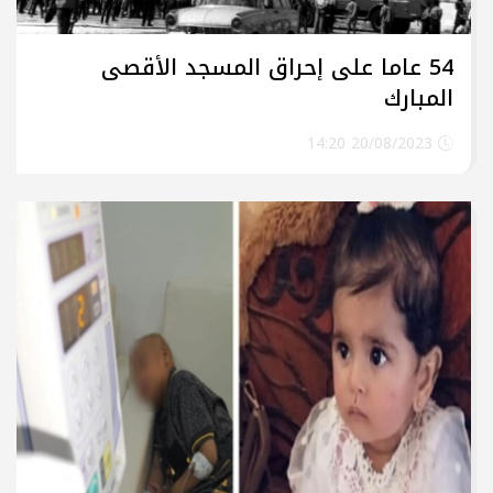
54 عاما على إحراق المسجد الأقصى
المبارك
20/08/2023 14:20