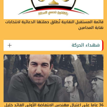
قائمة المستقبل النقابية تُطلق حملتها الدعائية لانتخابات
نقابة المحامين
شهداء الحركة
36 عاما على اغتيال مهندس الانتفاضة الأولى القائد خليل