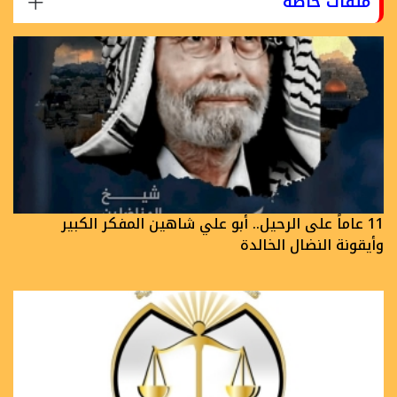
ملفات خاصة
11 عاماً على الرحيل.. أبو علي شاهين المفكر الكبير
وأيقونة النضال الخالدة