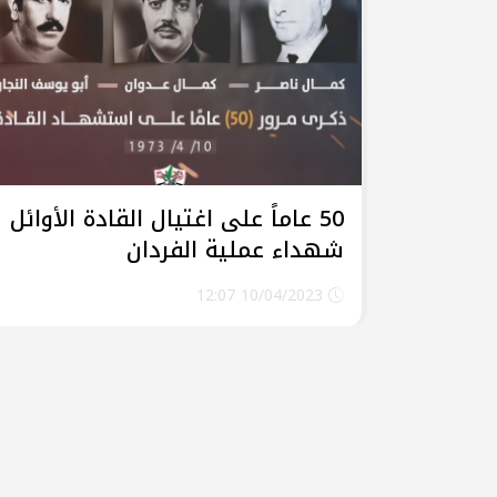
جرحى الحرب على غزة في م
وفد من تيار الإصلاح الديمق
ومشاركة في وقفة تضامنية
تيار الإصلاح الديمقراطي ف
لتكريم أسر الشهداء
تيار الإصلاح الديمقراطي ف
(العهد والوفاء) لأسر الشهد
50 عاماً على اغتيال القادة الأوائل
تيار الإصلاح الديمقراطي يُط
شهداء عملية الفردان
يوم الأسير الفلسطيني
بالصور: تيار الإصلاح الديم
10/04/2023 12:07
قانون إعدام الأسرى الفلسط