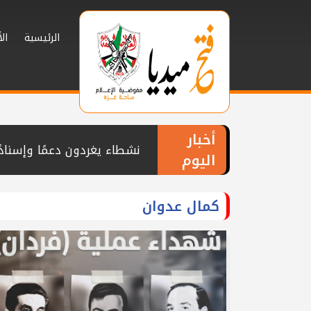
الرئيسية
ال
أخبار
اليوم
ألف يوم من العطاء الإمارات
تيار الإصلاح الديمقراطي ي
كمال عدوان
السموني وماضي
تيار الإصلاح الديمقراطي بم
بمناسبة عيد الأضحى المبارك
كوادر تيار الإصلاح الديمق
المناضل رائف شراب
تيار الإصلاح الديمقراطي ينظ