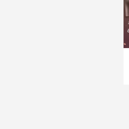
ستشفى الأهلي المعمداني
راطي يساند الصحفيين بزيارة لقناة الكوفية
ي حركة فتح بمحافظة خان يونس ينظم لقاءً
ي حركة فتح بمحافظة رفح يطلق حملة
اء
لق حملة إلكترونية دعمًا للأسرى بمناسبة
قراطي يطلق حملة إلكترونية رفضًا لمشروع
ينيين في سجون الاحتلال