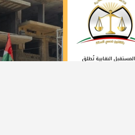
لمستقبل النقابية تُطلق
الدعائية لانتخابات نقابة
ين