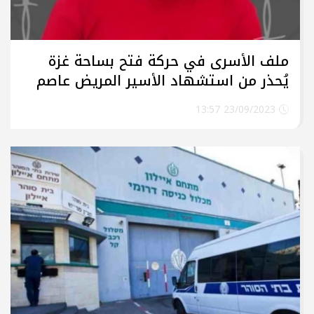
ملف الأسرى في حركة فتح بساحة غزة
يُحذر من استشهاد الأسير المريض عاصم
الرفاعي
23/09/2023 13:57