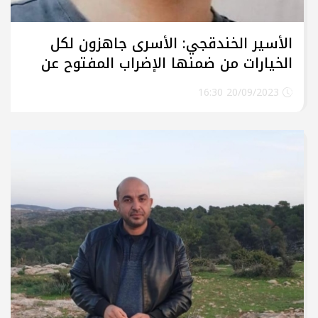
الأسير الخندقجي: الأسرى جاهزون لكل
الخيارات من ضمنها الإضراب المفتوح عن
الطعام
20/09/2023 16:30