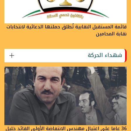
قائمة المستقبل النقابية تُطلق حملتها الدعائية لانتخابات
نقابة المحامين
شهداء الحركة
36 عاما على اغتيال مهندس الانتفاضة الأولى القائد خليل