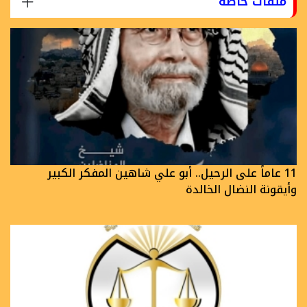
ملفات خاصة
11 عاماً على الرحيل.. أبو علي شاهين المفكر الكبير
وأيقونة النضال الخالدة