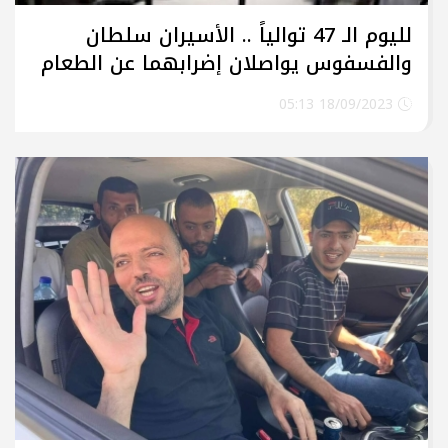
لليوم الـ 47 توالياً .. الأسيران سلطان
والفسفوس يواصلان إضرابهما عن الطعام
18/09/2023 05:13