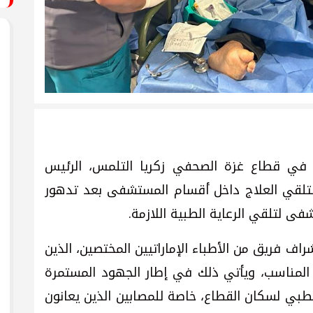
 في قطاع غزة الصحفي زكريا التلمس، الرئيس
 لتلقي العلاج داخل أقسام المستشفى بعد تدهور
فى لتلقي الرعاية الطبية اللازمة.
اف فريق من الأطباء الإماراتيين المختصين، الذين
 المناسب، ويأتي ذلك في إطار الجهود المستمرة
3 لتقديم الدعم الطبي لسكان القطاع، خاصة للمصابين الذين يعانون