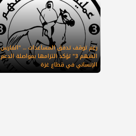
رغم توقف تدفق المساعدات ... "الفارس
الشهم 3" تؤكد التزامها بمواصلة الدعم
الإنساني في قطاع غزة