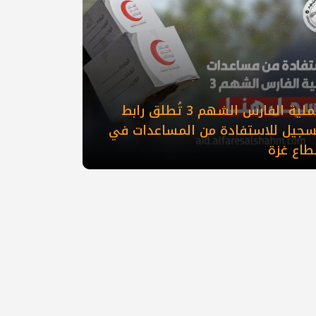
عملية الفارس الشهم 3 تُطلق رابط
سجيل للاستفادة من المساعدات في
طاع غزة