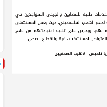
م خدمات طبية للمصابين والجرحى المتواجدين في
ية لدعم الشعب الفلسطيني، حيث يعمل المستشفى
م لهم، ويحرص على تلبية احتياجاتهم من علاج
 المتواصل لمستشفيات غزة وللقطاع الصحي.
يا تلميس
#نقيب الصحفيين
ت