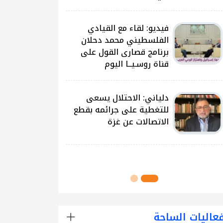
على غزة وتداعياتها
النيرب: اللجنة الوطنية
للشراكة والتنمية بدأت بتوزيع
آلاف الحقائب على الطلبة
في مدارس قطاع غزة
اللجنة الوطنية للشراكة
والتنمية تُنفذ مشروع توزيع
الحقائب لعدد من مدارس
محافظة رفح
عاليات الساحة