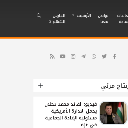
اليات
تواصل
الأرشيف
الفارس
ساحة
معنا
الشهم 3
نتاج مرئي
شاهد: لقاء القيادي
الفلسطيني محمد دحلان
حول تطورات الحرب
الاسرائيلية