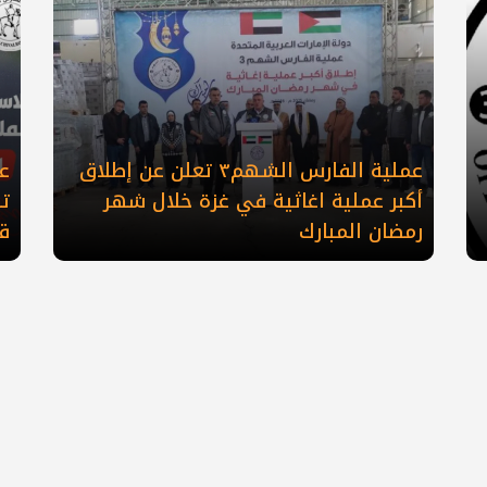
عملية الفارس الشهم٣ تعلن عن إطلاق
أكبر عملية اغاثية في غزة خلال شهر
ت
رمضان المبارك
ق