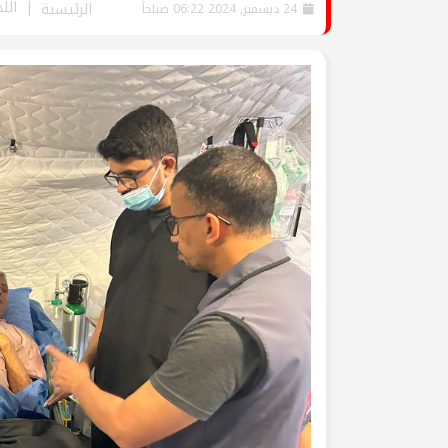
الل
جرحى الحرب على غزة في م
الرئيسية
24 ديسمبر, 2024 06:22 صباحاً
وفد من تيار الإصلاح الديمق
ومشاركة في وقفة تضامنية
تيار الإصلاح الديمقراطي ف
لتكريم أسر الشهداء
تيار الإصلاح الديمقراطي ف
(العهد والوفاء) لأسر الشهد
تيار الإصلاح الديمقراطي يُط
يوم الأسير الفلسطيني
بالصور: تيار الإصلاح الديم
قانون إعدام الأسرى الفلسط