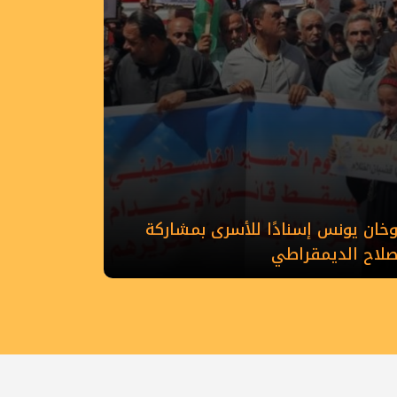
ان يونس إسنادًا للأسرى بمشاركة
إصلاح الديمقراطي