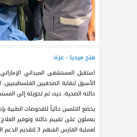
فتح ميديا - غزة:
استقبل المستشفى الميداني الإماراتي
الأسبق لنقابة الصحفيين الفلسطينيين،
حالته الصحية، حيث تم تحويله إلى المستش
يخضع التلمس حالياً للفحوصات الطبية بإشر
يعملون على تقييم حالته وتوفير العلاج
لعملية الفارس الشهم 