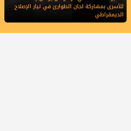
للأسرى بمشاركة لجان الطوارئ في تيار الإصلاح
الديمقراطي
الرئيسية
أهم الأخبار
أخبار المحافظات
حصاد الأسبوع
كلمة القائد
كتاب وآراء
أسرى الحرية
شهداء الحركة
عربي دولي
رياضة
ملفات خاصة
كي لا نضل
الطريق
ثقافة وطنية
تواصل معنا
جميع الحقوق محفوظة لموقع فتح ميديا - فلسطين
©
2008 - 2026
فتح ميديا - ساحة غزة