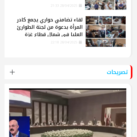
28/04/2025 21:33
لقاء تضامني حواري يجمع كادر
المرأة بدعوة من لجنة الطوارئ
العليا في شمال قطاع غزة
28/04/2025 22:18
تصريحات