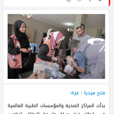
فتح ميديا - غزة:
بدأت المراكز الصحية والمؤسسات الطبية العالمية