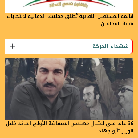
قائمة المستقبل النقابية تُطلق حملتها الدعائية لانتخابات
نقابة المحامين
شهداء الحركة
36 عاما على اغتيال مهندس الانتفاضة الأولى القائد خليل
الوزير "أبو جهاد"