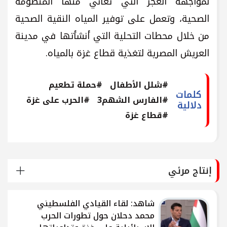
لمواجهة العجز التي تعاني منها المنظومة
الصحية، وتعمل على توفير المياه النقية الصحية
من خلال محطات التحلية التي أنشأتها في مدينة
العريش المصرية لتغذية قطاع غزة بالمياه.
#شلل الأطفال
#حملة تطعيم
كلمات
#الفارس الشهم3
#الحرب على غزة
دلالية
#قطاع غزة
إنتاج مرئي
شاهد: لقاء القيادي الفلسطيني
محمد دحلان حول تطورات الحرب