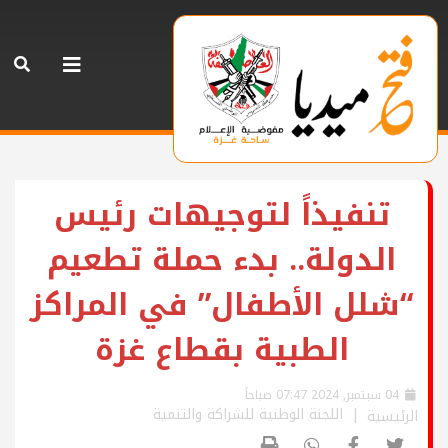
تنفيذاً لتوجيهات رئيس
الدولة.. بدء حملة تطعيم
“شلل الأطفال” في المراكز
الطبية بقطاع غزة
04 سبتمبر, 2024 07:47 صباحاً
اللجنة الوطنية للشراكة والتنمية
الرئيسية