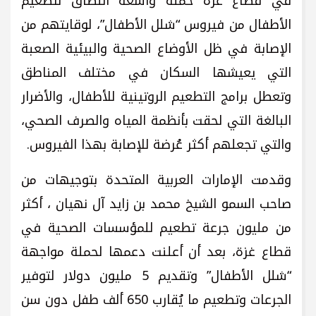
في قطاع غزة حملة واسعة النطاق لتطعيم
الأطفال من فيروس “شلل الأطفال”، لوقايتهم من
الإصابة في ظل الأوضاع الصحية والبيئية الصعبة
التي يعيشها السكان في مختلف المناطق
وتعطل برامج التطعيم الروتينية للأطفال، والأضرار
البالغة التي لحقت بأنظمة المياه والصرف الصحي،
والتي تجعلهم أكثر عُرضة للإصابة بهذا الفيروس.
وقدمت الإمارات العربية المتحدة بتوجيهات من
صاحب السمو الشيخ محمد بن زايد آل نهيان ، أكثر
من مليون جرعة تطعيم للمؤسسات الصحية في
قطاع غزة، بعد أن أعلنت دعمها لحملة مواجهة
“شلل الأطفال” وتقديم 5 مليون دولار لتوفير
الجرعات وتطعيم ما يُقارب 650 ألف طفل دون سن