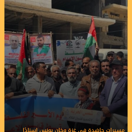
مسيرات حاشدة في غزة وخان يونس إسنادًا