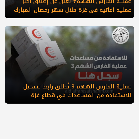
عملية الفارس الشهم٣ تعلن عن إطلاق أكبر
عملية اغاثية في غزة خلال شهر رمضان المبارك
عملية الفارس الشهم 3 تُطلق رابط تسجيل
للاستفادة من المساعدات في قطاع غزة