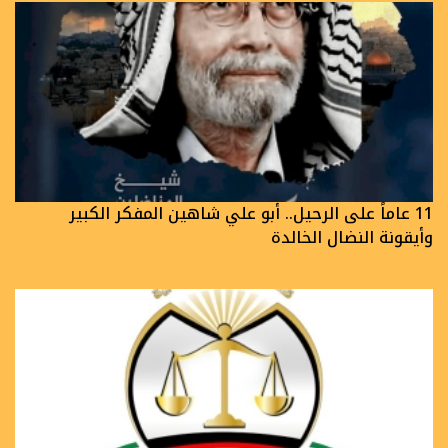
11 عاماً على الرحيل.. أبو علي شاهين المفكر الكبير
وأيقونة النضال الخالدة