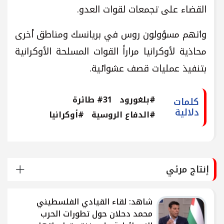
القضاء على تجمعات لقوات العدو.
واتهم مسؤولون روس في بريانسك ومناطق أخرى
محاذية لأوكرانيا مراراً القوات المسلحة الأوكرانية
بتنفيذ عمليات قصف عشوائية.
#بلغورود
#31 طائرة
كلمات
دلالية
#الدفاع الروسية
#أوكرانيا
إنتاج مرئي
شاهد: لقاء القيادي الفلسطيني
محمد دحلان حول تطورات الحرب