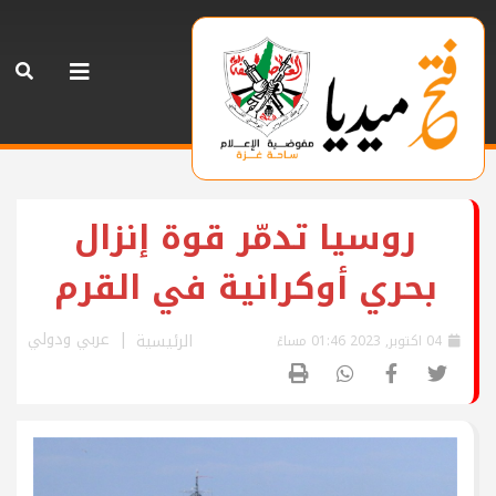
روسيا تدمّر قوة إنزال
بحري أوكرانية في القرم
عربي ودولي
الرئيسية
04 اكتوبر, 2023 01:46 مساءً