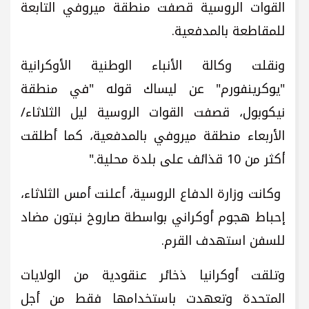
القوات الروسية قصفت منطقة ميروفي التابعة
للمقاطعة بالمدفعية.
ونقلت وكالة الأنباء الوطنية الأوكرانية
"يوكرينفورم" عن ليساك قوله "في منطقة
نيكوبول، قصفت القوات الروسية ليل الثلاثاء/
الأربعاء منطقة ميروفي بالمدفعية، كما أطلقت
أكثر من 10 قذائف على بلدة محلية."
وكانت وزارة الدفاع الروسية، أعلنت أمس الثلاثاء،
إحباط هجوم أوكراني بواسطة صاروخ نبتون مضاد
للسفن استهدف القرم.
وتلقت أوكرانيا ذخائر عنقودية من الولايات
المتحدة وتعهدت باستخدامها فقط من أجل