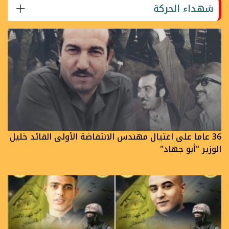
شهداء الحركة
36 عاما على اغتيال مهندس الانتفاضة الأولى القائد خليل
الوزير "أبو جهاد"