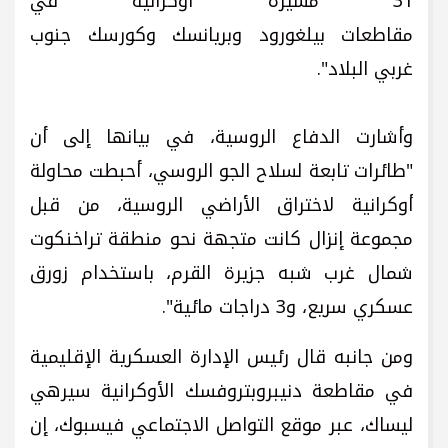
31 مسيرة أوكرانية في
مقاطعات بيلغورود وبريانسك وكورسك جنوب
غربي البلاد".
وأشارت الدفاع الروسية، في بيانها إلى أن
"طائرات تابعة لسلاح الجو الروسي، أحبطت محاولة
أوكرانية لاختراق الأراضي الروسية، من قبل
مجموعة إنزال كانت متجهة نحو منطقة تراخنكوت
شمال غرب شبه جزيرة القرم، باستخدام زورق
عسكري سريع، و3 دراجات مائية".
ومن جانبه قال رئيس الإدارة العسكرية الإقليمية
في مقاطعة دنيبروبتروفسك الأوكرانية سيرهي
ليساك، عبر موقع التواصل الاجتماعي فيسبوك، إن