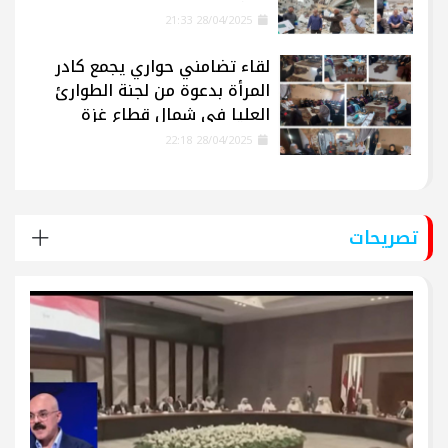
28/04/2025 21:33
لقاء تضامني حواري يجمع كادر
المرأة بدعوة من لجنة الطوارئ
العليا في شمال قطاع غزة
28/04/2025 22:18
تصريحات