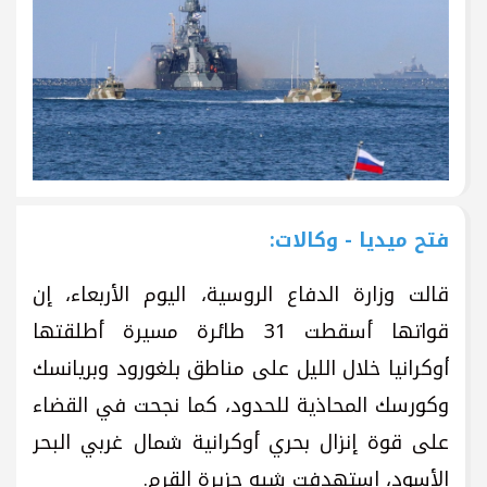
فتح ميديا - وكالات:
قالت وزارة الدفاع الروسية، اليوم الأربعاء، إن
قواتها أسقطت 31 طائرة مسيرة أطلقتها
أوكرانيا خلال الليل على مناطق بلغورود وبريانسك
وكورسك المحاذية للحدود، كما نجحت في القضاء
على قوة إنزال بحري أوكرانية شمال غربي البحر
الأسود، استهدفت شبه جزيرة القرم.