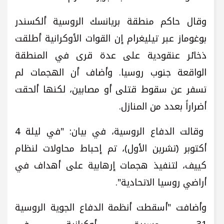
وقال حاكم منطقة بريانسك الروسية ألكسندر
بوغوماز عبر تيليغرام إن القوات الأوكرانية أطلقت
ذخائر عنقودية على عدة قرى في المنطقة
الواقعة جنوب روسيا. وأضاف أن الهجمات لم
تسفر عن سقوط قتلى أو مصابين، لكنها ألحقت
أضراراً بعدد من المنازل.
وقالت الدفاع الروسية، في بيان: "في ليلة 4
أكتوبر (تشرين الأول)، تم إحباط محاولات لنظام
كييف، لتنفيذ هجمات إرهابية على أهداف في
أراضي روسيا الاتحادية".
وأضافت "أسقطت أنظمة الدفاع الجوية الروسية