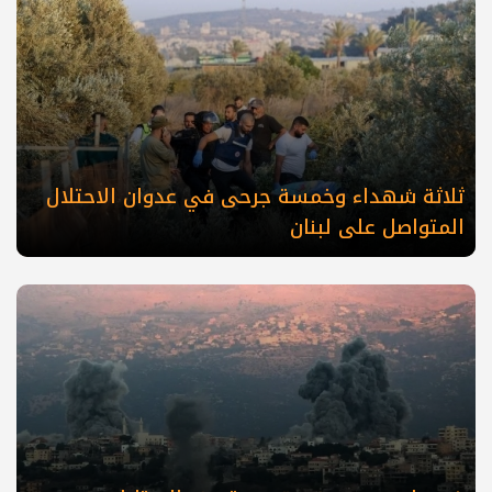
ثلاثة شهداء وخمسة جرحى في عدوان الاحتلال
المتواصل على لبنان