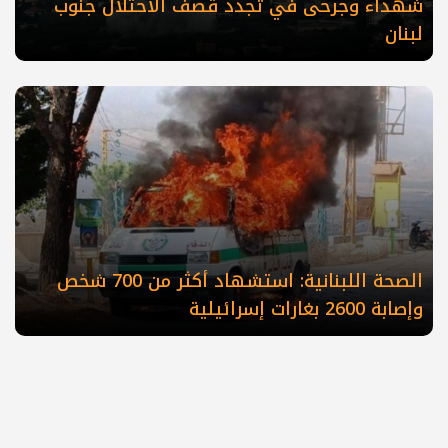
شهداء وجرحى في تجدد قصف الاحتلال جنوب
لبنان
الصحة اللبنانية: استشهاد أكثر من 700 شخص
وإصابة 2600 بغارات إسرائيلية