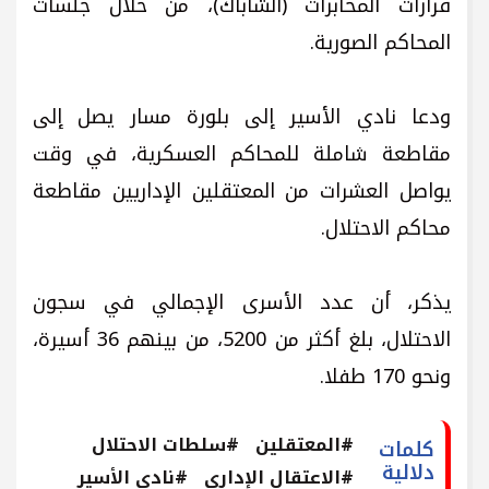
قرارات المخابرات (الشاباك)، من خلال جلسات
المحاكم الصورية.
ودعا نادي الأسير إلى بلورة مسار يصل إلى
مقاطعة شاملة للمحاكم العسكرية، في وقت
يواصل العشرات من المعتقلين الإداريين مقاطعة
محاكم الاحتلال.
يذكر، أن عدد الأسرى الإجمالي في سجون
الاحتلال، بلغ أكثر من 5200، من بينهم 36 أسيرة،
ونحو 170 طفلا.
#المعتقلين
#سلطات الاحتلال
كلمات
دلالية
#الاعتقال الإداري
#نادي الأسير