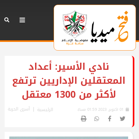
نادي الأسير: أعداد
المعتقلين الإداريين ترتفع
لأكثر من 1300 معتقل
أسرى الحرية
الرئيسية
01 اكتوبر, 2023 01:59 مساءً