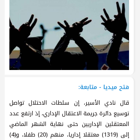
فتح ميديا - متابعة:
قال نادي الأسير، إن سلطات الاحتلال تواصل
توسيع دائرة جريمة الاعتقال الإداري، إذ ارتفع عدد
المعتقلين الإداريين حتى نهاية الشهر الماضي
إلى (1319) معتقلا إداريا، منهم (20) طفلا، و(4)