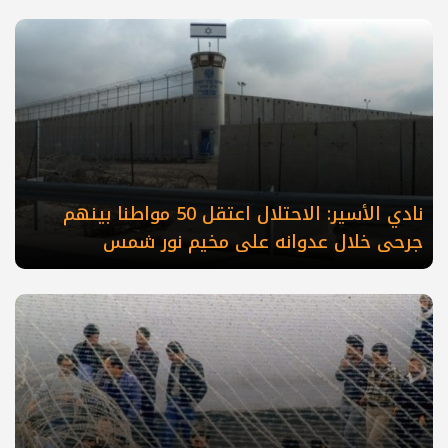
نادي الأسير: الاحتلال اعتقل 50 مواطنا بينهم
جرحى خلال عدوانه على مخيم نور شمس