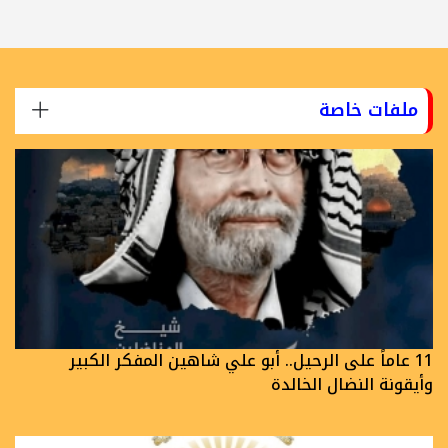
ملفات خاصة
11 عاماً على الرحيل.. أبو علي شاهين المفكر الكبير
وأيقونة النضال الخالدة