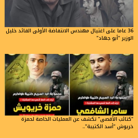
36 عاما على اغتيال مهندس الانتفاضة الأولى القائد خليل
الوزير "أبو جهاد"
"كتائب الأقصى" تكشف عن العمليات الخاصة لحمزة
خريوش "أسد الكتيبة"..