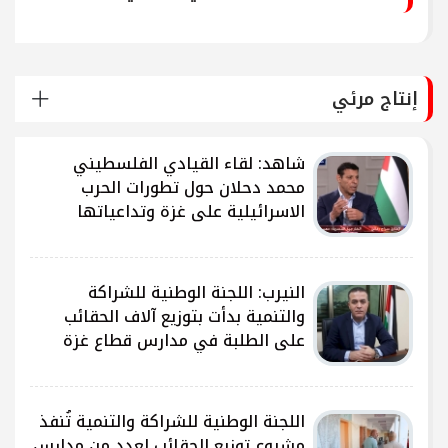
إنتاج مرئي
شاهد: لقاء القيادي الفلسطيني
محمد دحلان حول تطورات الحرب
الاسرائيلية على غزة وتداعياتها
النيرب: اللجنة الوطنية للشراكة
ى
والتنمية بدأت بتوزيع آلاف الحقائب
على الطلبة في مدارس قطاع غزة
ى
اللجنة الوطنية للشراكة والتنمية تُنفذ
مشروع توزيع الحقائب لعدد من مدارس