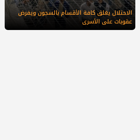
الاحتلال يغلق كافة الأقسام بالسجون ويفرض
عقوبات على الأسرى