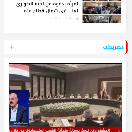
المرأة بدعوة من لجنة الطوارئ
العليا في شمال قطاع غزة
28/04/2025 22:18
تصريحات