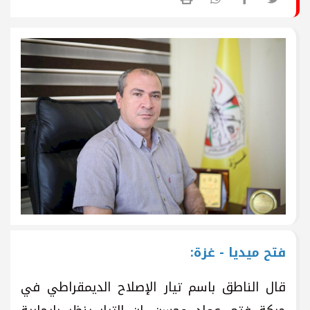
فتح ميديا - غزة:
قال الناطق باسم تيار الإصلاح الديمقراطي في