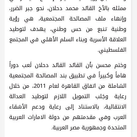
ممثله بالأخ القائد محمد دحلان، نحو جبر الضرر،
وإنهاء ملف المصالحة المجتمعية، هي رؤية
وطنية تنبع من حس وطني، يهدف لتوطيد
العلاقة الأسرية وبناء السلم الأهلي في المجتمع
الفلسطيني.
وختم محسن بأن القائد القائد دحلان لَعب دوراً
هاماً وكبيراً في تطبيق بند المصالحة المجتمعية
الشاملة من اتفاق القاهرة لعام 2011، من خلال
رعاية وجَلب التمويل اللازم لتوطيد العدالة
الانتقالية، بالاستناد إلى رعاية ودعم الأشقاء
العرب وفي مقدمتهم من دولة الامارات العربية
المتحدة وجمهورية مصر العربية.