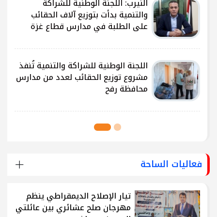
النيرب: اللجنة الوطنية للشراكة
ى
والتنمية بدأت بتوزيع آلاف الحقائب
على الطلبة في مدارس قطاع غزة
ى
اللجنة الوطنية للشراكة والتنمية تُنفذ
مشروع توزيع الحقائب لعدد من مدارس
محافظة رفح
فعاليات الساحة
تيار الإصلاح الديمقراطي ينظم
مهرجان صلح عشائري بين عائلتي