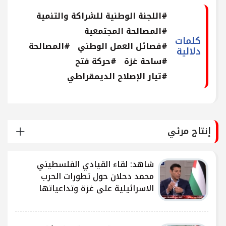
#اللجنة الوطنية للشراكة والتنمية
#المصالحة المجتمعية
كلمات
#فصائل العمل الوطني
#المصالحة
دلالية
#ساحة غزة
#حركة فتح
#تيار الإصلاح الديمقراطي
إنتاج مرئي
شاهد: لقاء القيادي الفلسطيني
محمد دحلان حول تطورات الحرب
الاسرائيلية على غزة وتداعياتها