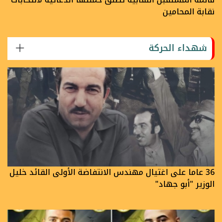
نقابة المحامين
شهداء الحركة
36 عاما على اغتيال مهندس الانتفاضة الأولى القائد خليل
الوزير "أبو جهاد"