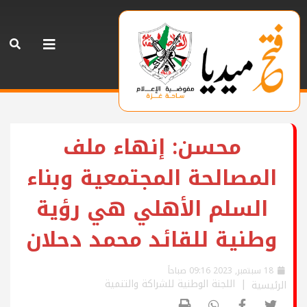
محسن: إنهاء ملف
المصالحة المجتمعية وبناء
السلم الأهلي هي رؤية
وطنية للقائد محمد دحلان
18 سبتمبر, 2023 09:16 صباحاً
اللجنة الوطنية للشراكة والتنمية
الرئيسية