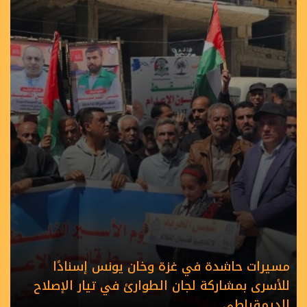
مسيرات حاشدة في غزة وخان يونس إسنادًا
للأسرى بمشاركة لجان الطوارئ في تيار الإصلاح
الديمقراطي