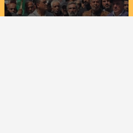
مسيرات حاشدة في غزة وخان يونس إسنادًا
للأسرى بمشاركة لجان الطوارئ في تيار الإصلاح
الديمقراطي
الرئيسية
أهم الأخبار
أخبار المحافظات
حصاد الأسبوع
كلمة القائد
كتاب وآراء