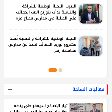
النيرب: اللجنة الوطنية للشراكة
ى
والتنمية بدأت بتوزيع آلاف الحقائب
على الطلبة في مدارس قطاع غزة
ى
اللجنة الوطنية للشراكة والتنمية تُنفذ
مشروع توزيع الحقائب لعدد من مدارس
محافظة رفح
فعاليات الساحة
تيار الإصلاح الديمقراطي ينظم
مهرجان صلح عشائري بين عائلتي