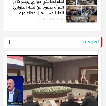
لقاء تضامني حواري يجمع كادر
المرأة بدعوة من لجنة الطوارئ
العليا في شمال قطاع غزة
28/04/2025 22:18
تصريحات