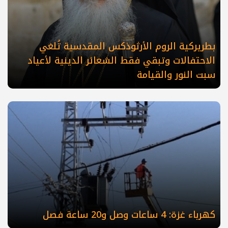
بطريركية الروم الأرثوذكس المقدسية تُلغي
الاحتفالات وتبقي فقط الشعائر الدينية لأعياد
سبت النور والقيامة
كهرباء غزة: 4 ساعات وصل و20 ساعة فصل