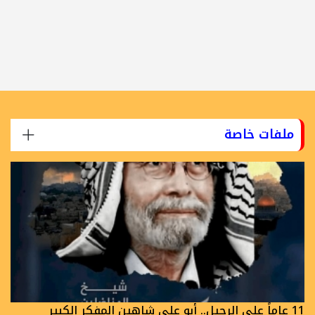
ملفات خاصة
11 عاماً على الرحيل.. أبو علي شاهين المفكر الكبير