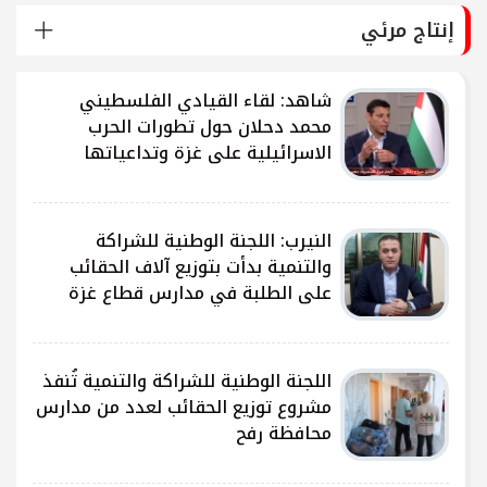
إنتاج مرئي
شاهد: لقاء القيادي الفلسطيني
محمد دحلان حول تطورات الحرب
الاسرائيلية على غزة وتداعياتها
النيرب: اللجنة الوطنية للشراكة
ى
والتنمية بدأت بتوزيع آلاف الحقائب
على الطلبة في مدارس قطاع غزة
ى
اللجنة الوطنية للشراكة والتنمية تُنفذ
مشروع توزيع الحقائب لعدد من مدارس
محافظة رفح