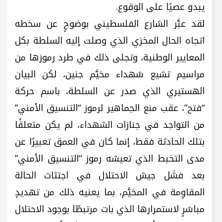
يبدو عصيًا على الوقوع.
لقد عبَّر الشارع الفلسطيني بوضوحٍ عن سخطه
اتجاه الحال المخزي الذي وصلت إليه السلطة بكل
المعايير الوطنية، وتجلى ذلك في طرد رموزها من
مراسيم تشيع شهداء مخيَّم جنين، لكن البيان
الهستيري الذي صدر عن السلطة، باسم حركة
“فتح”، عقب منع الجماهير لرموز “التنسيق الأمني”
من التواجد في جنازات الشهداء، لم يكن متعلقًا
بتلك الحادثة فقط، إنما كان في العمق تعبيرًا عن
مدى التخبط الذي تعيشه رموز “التنسيق الأمني”
بعد فشَل جيش الاحتلال في اجتثاث الحالة
المقاوِمة في المخيَّم، بما يعنيه ذلك من تهديدٍ
مباشرٍ لاستمرارها الذي بات مرتبطًا بوجود الاحتلال