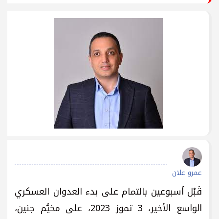
عمرو علان
قَبْل أسبوعين بالتمام على بدء العدوان العسكري
الواسع الأخير، 3 تموز 2023، على مخيَّم جنين،