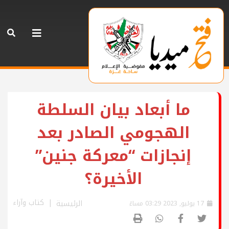
ما أبعاد بيان السلطة
الهجومي الصادر بعد
إنجازات “معركة جنين”
الأخيرة؟
كتاب وآراء
الرئيسية
17 يوليو, 2023 03:29 مساءً