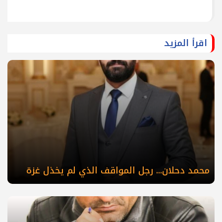
اقرأ المزيد
محمد دحلان... رجل المواقف الذي لم يخذل غزة