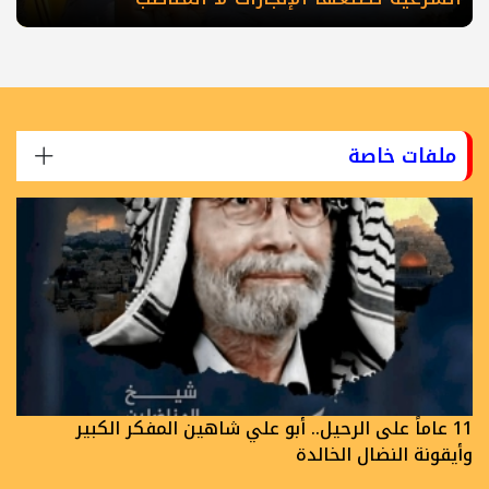
ملفات خاصة
11 عاماً على الرحيل.. أبو علي شاهين المفكر الكبير
وأيقونة النضال الخالدة