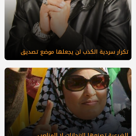
تكرار سردية الكذب لن يجعلها موضع تصديق
الشرعية تصنعها الإنجازات لا المناصب