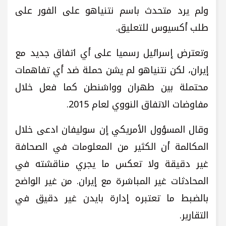
ولم يرد متحدث باسم نتنياهو على الفور على
طلب أكسيوس للتعليق.
وتعترض إسرائيل رسميا على أي اتفاق جديد مع
إيران، لكن نتنياهو لم يشن حملة ضد أي تفاهمات
محتملة بين طهران وواشنطن كما فعل خلال
مفاوضات الاتفاق النووي لعام 2015.
وقال المسؤول الأمريكي إن سوليفان ادعى خلال
المكالمة أن الكثير من المعلومات في الصحافة
غير دقيقة ولا تعكس ما يجري مناقشته في
المحادثات غير المباشرة مع إيران. من غير الواضح
بالضبط ما تعتبره إدارة بايدن غير دقيق في
التقارير.