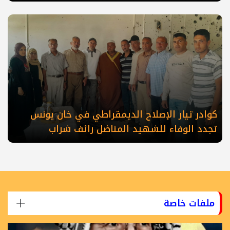
كوادر تيار الإصلاح الديمقراطي في خان يونس
تجدد الوفاء للشهيد المناضل رائف شراب
ملفات خاصة