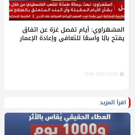
المشهراوي: أيام تفصل غزة عن اتفاق
يفتح بابًا واسعًا للتعافي وإعادة الإعمار
29/07/2026 18:48
اقرأ المزيد