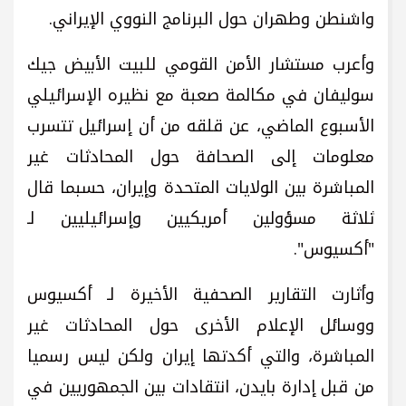
واشنطن وطهران حول البرنامج النووي الإيراني.
وأعرب مستشار الأمن القومي للبيت الأبيض جيك
سوليفان في مكالمة صعبة مع نظيره الإسرائيلي
الأسبوع الماضي، عن قلقه من أن إسرائيل تتسرب
معلومات إلى الصحافة حول المحادثات غير
المباشرة بين الولايات المتحدة وإيران، حسبما قال
ثلاثة مسؤولين أمريكيين وإسرائيليين لـ
"أكسيوس".
وأثارت التقارير الصحفية الأخيرة لـ أكسيوس
ووسائل الإعلام الأخرى حول المحادثات غير
المباشرة، والتي أكدتها إيران ولكن ليس رسميا
من قبل إدارة بايدن، انتقادات بين الجمهوريين في