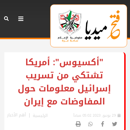
"أكسيوس": أمريكا
تشتكي من تسريب
إسرائيل معلومات حول
المفاوضات مع إيران
أهم الأخبار
الرئيسية
29 يونيو, 2023 05:02 صباحاً