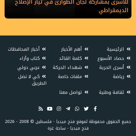
للأسرى بمشاركة لجان الطوارئ في تيار الإصلاح
الديمقراطي
الرئيسية
أهم الأخبار
أخبار المحافظات
حصاد الأسبوع
كلمة القائد
كتاب وآراء
أسرى الحرية
شهداء الحركة
عربي دولي
رياضة
ملفات خاصة
كي لا نضل
الطريق
ثقافة وطنية
تواصل معنا
جميع الحقوق محفوظة لموقع فتح ميديا - فلسطين
©
2008 - 2026
فتح ميديا - ساحة غزة