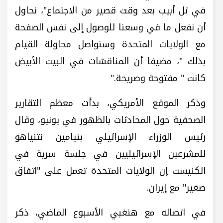
في تل أبيب بعد وقت قصير من الاجتماع"، نحاول
أن نفعل ما في وسعنا للوصول إلى نفس الصفحة
مع الولايات المتحدة وسنواصل محاولة القيام
بذلك "، مضيفا أن المناقشات في البيت الأبيض
كانت " مفتوحة وصريحة."
وذكر الموقع الأمريكي، بدأت معظم التقارير
الصحفية حول المحادثات بالظهور في يونيو، وقال
رئيس الوزراء الإسرائيلي بنيامين نتنياهو
للمشرعين الإسرائيليين في جلسة سرية في
الكنيست إن الولايات المتحدة تعمل على "اتفاق
صغير" مع إيران.
في اتصاله مع هنغبي الأسبوع الماضي، ذكر