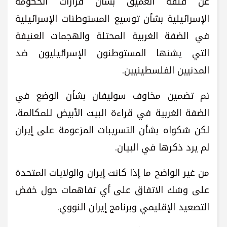
عن قلقه العميق بشأن قرارات الحكومة
الإسرائيلية بشأن توسيع المستوطنات الإسرائيلية
في الضفة الغربية المحتلة والهجمات العنيفة
التي يشنها المستوطنون الإسرائيليون ضد
المدنيين الفلسطينيين.
تم تضمين مخاوف سوليفان بشأن الوضع في
الضفة الغربية في قراءة البيت الأبيض للمكالمة،
لكن شكواه بشأن التسريبات المزعومة على إيران
لم يرد ذكرها في البيان.
من غير الواضح ما إذا كانت إيران والولايات المتحدة
على وشك الاتفاق على أي تفاهمات حول خفض
التصعيد الإقليمي وبرنامج إيران النووي.