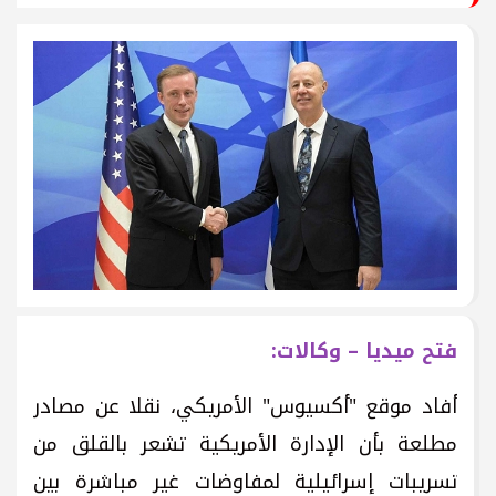
فتح ميديا – وكالات:
أفاد موقع "أكسيوس" الأمريكي، نقلا عن مصادر
مطلعة بأن الإدارة الأمريكية تشعر بالقلق من
تسريبات إسرائيلية لمفاوضات غير مباشرة بين