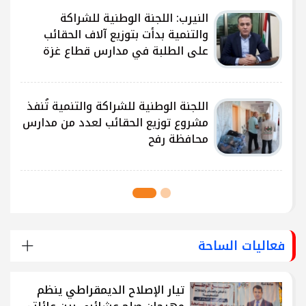
النيرب: اللجنة الوطنية للشراكة
ى
والتنمية بدأت بتوزيع آلاف الحقائب
على الطلبة في مدارس قطاع غزة
ى
اللجنة الوطنية للشراكة والتنمية تُنفذ
مشروع توزيع الحقائب لعدد من مدارس
محافظة رفح
فعاليات الساحة
تيار الإصلاح الديمقراطي ينظم