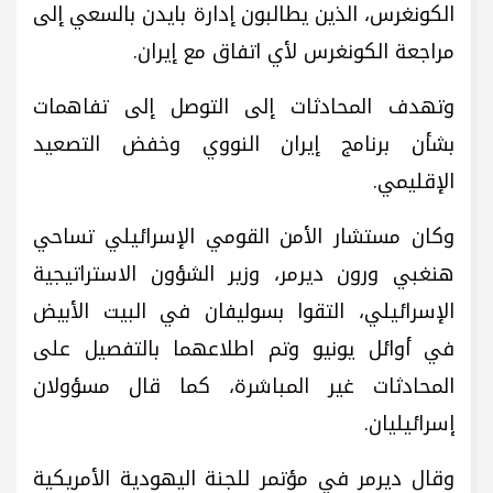
الكونغرس، الذين يطالبون إدارة بايدن بالسعي إلى
مراجعة الكونغرس لأي اتفاق مع إيران.
وتهدف المحادثات إلى التوصل إلى تفاهمات
بشأن برنامج إيران النووي وخفض التصعيد
الإقليمي.
وكان مستشار الأمن القومي الإسرائيلي تساحي
هنغبي ورون ديرمر، وزير الشؤون الاستراتيجية
الإسرائيلي، التقوا بسوليفان في البيت الأبيض
في أوائل يونيو وتم اطلاعهما بالتفصيل على
المحادثات غير المباشرة، كما قال مسؤولان
إسرائيليان.
وقال ديرمر في مؤتمر للجنة اليهودية الأمريكية