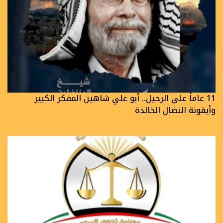
11 عاماً على الرحيل.. أبو علي شاهين المفكر الكبير
وأيقونة النضال الخالدة