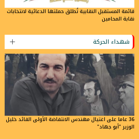
قائمة المستقبل النقابية تُطلق حملتها الدعائية لانتخابات
نقابة المحامين
شهداء الحركة
36 عاما على اغتيال مهندس الانتفاضة الأولى القائد خليل
الوزير "أبو جهاد"