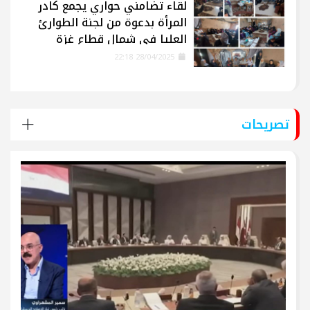
لقاء تضامني حواري يجمع كادر
المرأة بدعوة من لجنة الطوارئ
العليا في شمال قطاع غزة
28/04/2025 22:18
تصريحات