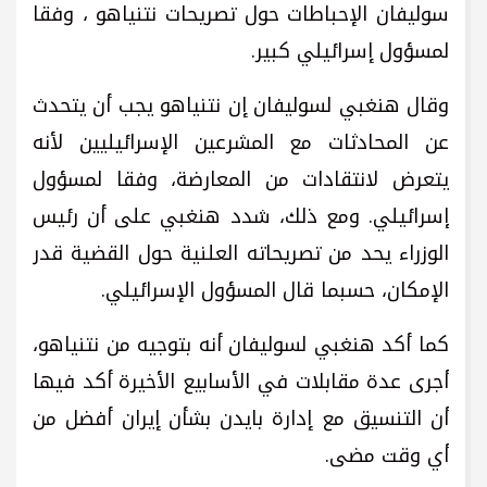
سوليفان الإحباطات حول تصريحات نتنياهو ، وفقا
لمسؤول إسرائيلي كبير.
وقال هنغبي لسوليفان إن نتنياهو يجب أن يتحدث
عن المحادثات مع المشرعين الإسرائيليين لأنه
يتعرض لانتقادات من المعارضة، وفقا لمسؤول
إسرائيلي. ومع ذلك، شدد هنغبي على أن رئيس
الوزراء يحد من تصريحاته العلنية حول القضية قدر
الإمكان، حسبما قال المسؤول الإسرائيلي.
كما أكد هنغبي لسوليفان أنه بتوجيه من نتنياهو،
أجرى عدة مقابلات في الأسابيع الأخيرة أكد فيها
أن التنسيق مع إدارة بايدن بشأن إيران أفضل من
أي وقت مضى.