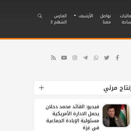
اليات
تواصل
الأرشيف
الفارس
ساحة
معنا
الشهم 3
نتاج مرئي
شاهد: لقاء القيادي
الفلسطيني محمد دحلان
حول تطورات الحرب
الاسرائيلية