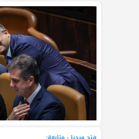
جرحى الحرب على غزة في م
وفد من تيار الإصلاح الديمق
ومشاركة في وقفة تضامنية
تيار الإصلاح الديمقراطي ف
لتكريم أسر الشهداء
تيار الإصلاح الديمقراطي ف
(العهد والوفاء) لأسر الشهد
تيار الإصلاح الديمقراطي يُط
يوم الأسير الفلسطيني
بالصور: تيار الإصلاح الديم
قانون إعدام الأسرى الفلسط
فتح ميديا - متابعة: