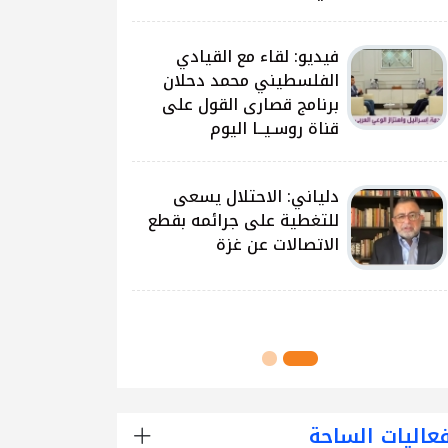
على غزة وتداعياتها
النيرب: اللجنة الوطنية
للشراكة والتنمية بدأت بتوزيع
آلاف الحقائب على الطلبة
في مدارس قطاع غزة
اللجنة الوطنية للشراكة
والتنمية تُنفذ مشروع توزيع
الحقائب لعدد من مدارس
محافظة رفح
عاليات الساحة