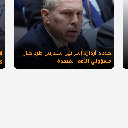
جلعاد أردان: إسرائيل ستدرس طرد كبار
‎
مسؤولي الأمم المتحدة
وا