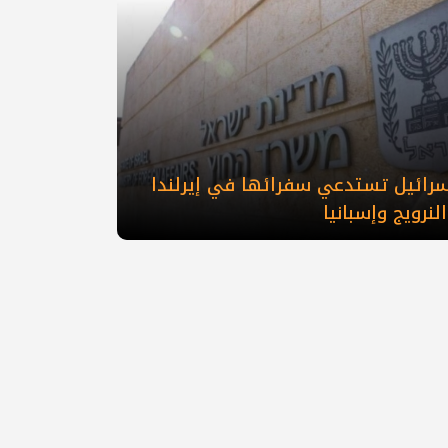
إسرائيل تستدعي سفرائها في إيرلندا
لنرويج وإسبانيا