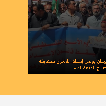
ان يونس إسنادًا للأسرى بمشاركة
إصلاح الديمقراطي