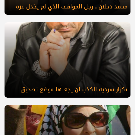
محمد دحلان... رجل المواقف الذي لم يخذل غزة
تكرار سردية الكذب لن يجعلها موضع تصديق