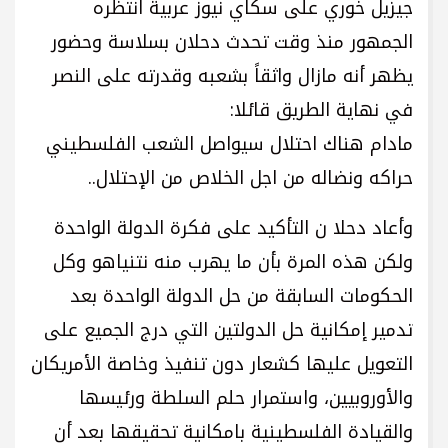
جيزيل خوري على سكاي نيوز عربية انتظره
الجمهور منذ وقت تحدث دحلان بسلاسة وحضور
يظهر أنه مازال واثقاً بشعبه وقدرته على النصر
في نهاية الطريق قائلا:
مادام هناك احتلال سيواصل الشعب الفلسطيني
حراكه ونضاله من اجل الخلاص من الإحتلال..
وأعاد دحلا ن التأكيد على فكرة الدولة الواحدة
ولكن هذه المرة بأن ما يهرب منه نتنياهو وكل
الحكومات السابقة من حل الدولة الواحدة بعد
تدمير إمكانية حل الدولتين التي درج الجميع على
التعويل عليها كشعار دون تنفيذ وخاصة الأمريكان
والأوروبيين، واستمرار حلم السلطة ورئيسها
والقيادة الفلسطينية بامكانية تحقيقها بعد أن