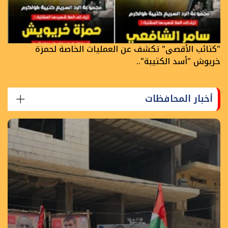
"كتائب الأقصى" تكشف عن العمليات الخاصة لحمزة
خريوش "أسد الكتيبة"..
أخبار المحافظات