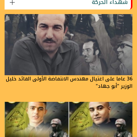
شهداء الحركة
36 عاما على اغتيال مهندس الانتفاضة الأولى القائد خليل
الوزير "أبو جهاد"