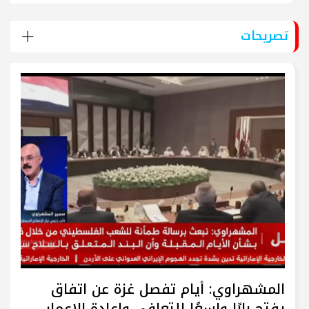
تصريحات
المشهراوي: أيام تفصل غزة عن اتفاق
يفتح بابًا واسعًا للتعافي وإعادة الإعمار