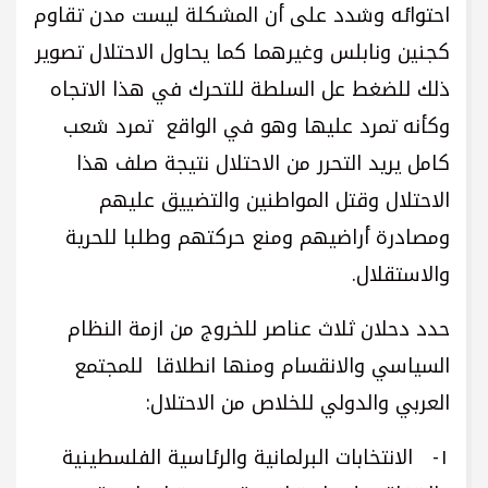
احتوائه وشدد على أن المشكلة ليست مدن تقاوم
كجنين ونابلس وغيرهما كما يحاول الاحتلال تصوير
ذلك للضغط عل السلطة للتحرك في هذا الاتجاه
وكأنه تمرد عليها وهو في الواقع تمرد شعب
كامل يريد التحرر من الاحتلال نتيجة صلف هذا
الاحتلال وقتل المواطنين والتضييق عليهم
ومصادرة أراضيهم ومنع حركتهم وطلبا للحرية
والاستقلال.
حدد دحلان ثلاث عناصر للخروج من ازمة النظام
السياسي والانقسام ومنها انطلاقا للمجتمع
العربي والدولي للخلاص من الاحتلال:
١- الانتخابات البرلمانية والرئاسية الفلسطينية