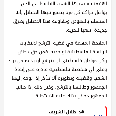
لهزيمته سيغيرها الشعب الفلسطيني الذي
يواصل حراكه كل مرة يتصور فيها الاحتلال بأنه
استسلم بالنهوض ومقاومة هذا الاحتلال بطرق
جديدة سعيا للحرية.
الملاحظ المهمة في قضية الترشح لانتخابات
الرئاسة الفلسطينية لو حدثت فمن حق دحلان
وكل مواطن فلسطيني ان يترشح أو يدعم من يريد
وعلى أي شخصية فلسطينية قادرة على إنقاذ
الشعب وقضيته وتطويره ألا تتأخر إذا توجه إليها
الجمهور وطالبها بالترشح، وخين ذلك إذا طالب
الجمهور دحلان بذلك عليه الاستحابة.
#د. طلال الشريف