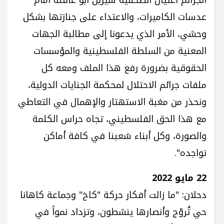
عدسات الكاميرات، والاعتداء على جنازتها بشكل
وحشي، الأمر الذي يدعونا إلى مطالبة الجهات
المعنية من السلطة الفلسطينية والمؤسسات
الحقوقية بضرورة رفع هذا الملف ومعه كل
ملفات جرائم الاحتلال لمحكمة الجنايات الدولية،
ونحذر من مغبة الاستهتار والإهمال في التعاطي
مع هذا الحق الفلسطيني، تجاه حراس الكلمة
والصورة، وكل أبناء شعبنا في كافة أماكن
تواجده".
22 مايو 2022
دحلان: "ما زالت أفكار حركة "كاخ" وجماعة كاهانا
حي تُروّج وأنصارها ينشطون، وتزداد نمواً في