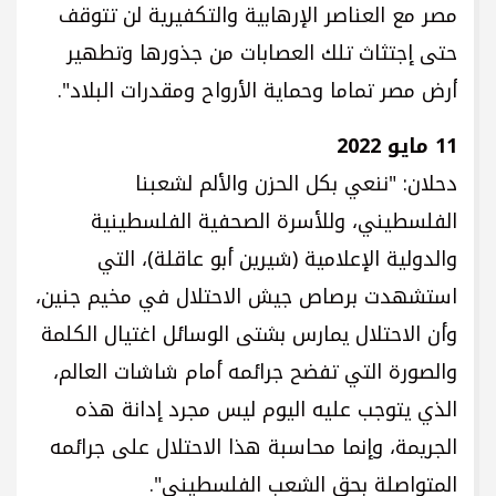
مصر مع العناصر الإرهابية والتكفيرية لن تتوقف
حتى إجتثاث تلك العصابات من جذورها وتطهير
أرض مصر تماما وحماية الأرواح ومقدرات البلاد".
11 مايو 2022
دحلان: "ننعي بكل الحزن والألم لشعبنا
الفلسطيني، وللأسرة الصحفية الفلسطينية
والدولية الإعلامية (شيرين أبو عاقلة)، التي
استشهدت برصاص جيش الاحتلال في مخيم جنين،
وأن الاحتلال يمارس بشتى الوسائل اغتيال الكلمة
والصورة التي تفضح جرائمه أمام شاشات العالم،
الذي يتوجب عليه اليوم ليس مجرد إدانة هذه
الجريمة، وإنما محاسبة هذا الاحتلال على جرائمه
المتواصلة بحق الشعب الفلسطيني".