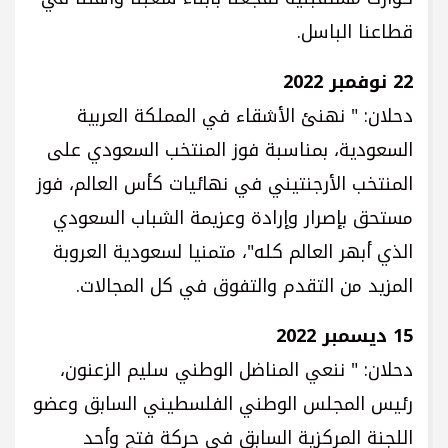
قطاعنا الباسل.
22 نوفمبر 2022
دحلان: " نهنئ الأشقاء في المملكة العربية
السعودية، بمناسبة فوز المنتخب السعودي على
المنتخب الأرجنتيني في نهائيات كأس العالم، فوز
مستحق بإصرار وإرادة وعزيمة الشباب السعودي
الذي أبهر العالم كله"، متمنيا لسعودية العروبة
المزيد من التقدم والتفوق في كل المجالات.
15 ديسمبر 2022
دحلان: " ننعي المناضل الوطني سليم الزعنون،
رئيس المجلس الوطني الفلسطيني السابق وعضو
اللجنة المركزية السابق في حركة فتح وأحد