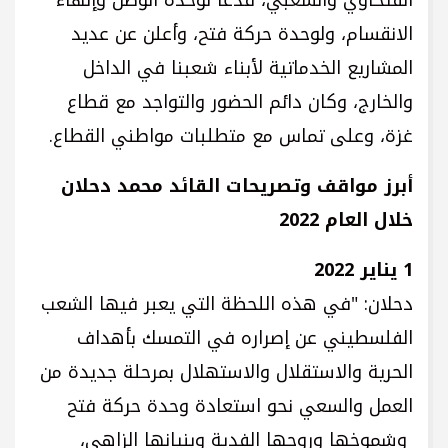
الانقسام، ولوحدة حركة فتح، وأعلن عن عديد
المشاريع الخدماتية لأبناء شعبنا في الداخل
والخارج، وكان دائم الحضور والتواجد مع قطاع
غزة، وعلى تماس مع متطلبات مواطني القطاع.
أبرز مواقف وتصريحات القائد محمد دحلان
خلال العام 2022
1 يناير 2022
دحلان: "في هذه اللحظة التي يعبر فيها الشعب
الفلسطيني عن إصراره في التمسك بأهداف
الحرية والاستقلال والاستهلال بمرحلة جديدة من
العمل والسعي نحو استعادة وحدة حركة فتح
وشموخها وروحها الفدية وبنيانها الزاهي،