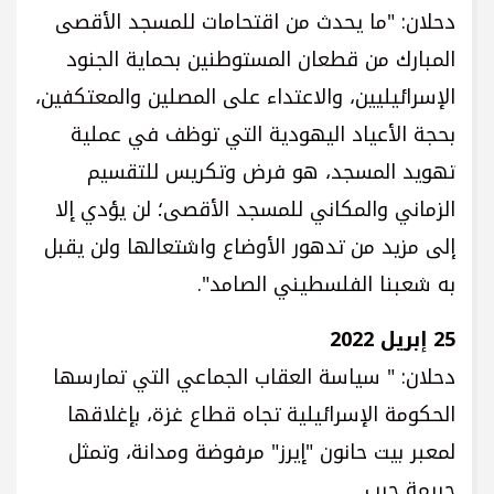
دحلان: "ما يحدث من اقتحامات للمسجد الأقصى
المبارك من قطعان المستوطنين بحماية الجنود
الإسرائيليين، والاعتداء على المصلين والمعتكفين،
بحجة الأعياد اليهودية التي توظف في عملية
تهويد المسجد، هو فرض وتكريس للتقسيم
الزماني والمكاني للمسجد الأقصى؛ لن يؤدي إلا
إلى مزيد من تدهور الأوضاع واشتعالها ولن يقبل
به شعبنا الفلسطيني الصامد".
25 إبريل 2022
دحلان: " سياسة العقاب الجماعي التي تمارسها
الحكومة الإسرائيلية تجاه قطاع غزة، بإغلاقها
لمعبر بيت حانون "إيرز" مرفوضة ومدانة، وتمثل
جريمة حرب.