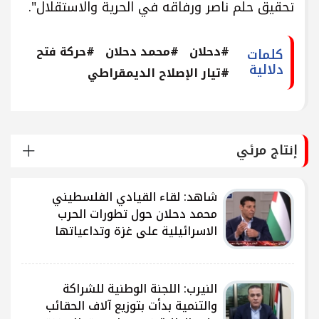
تحقيق حلم ناصر ورفاقه في الحرية والاستقلال".
#دحلان
#محمد دحلان
#حركة فتح
كلمات
دلالية
#تيار الإصلاح الديمقراطي
إنتاج مرئي
شاهد: لقاء القيادي الفلسطيني
محمد دحلان حول تطورات الحرب
الاسرائيلية على غزة وتداعياتها
النيرب: اللجنة الوطنية للشراكة
ى
والتنمية بدأت بتوزيع آلاف الحقائب