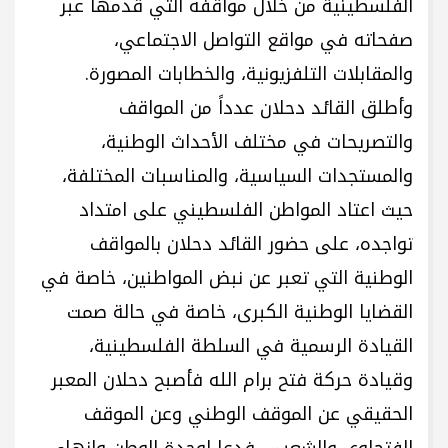
الفلسطينية من خلال مواقفه التي قدمها عبر
صفحاته في مواقع التواصل الاجتماعي،
والمقابلات التلفزيونية، والخطابات المصورة.
وأطلق القائد دحلان عدداً من المواقف
والتصريحات في مختلف الأحداث الوطنية،
والمستجدات السياسية، والمناسبات المختلفة،
حيث اعتاد المواطن الفلسطيني على امتداد
تواجده، على حضور القائد دحلان بالمواقف
الوطنية التي تعبر عن نبض المواطنين، خاصة في
القضايا الوطنية الكبرى، خاصة في حالة صمت
القيادة الرسمية في السلطة الفلسطينية،
وقيادة حركة فتح برام الله فأصبح دحلان المعبر
الحقيقي عن الموقف الوطني وعن الموقف
الفتحاوي والشعبي، فدعا لوحدة الوطن وإنهاء