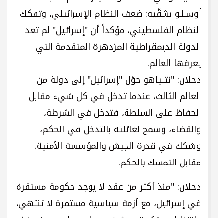
أوسـلـو بشقّيه: ضعف النظام الإسرائيلي، وتفكك
النظام الفلسطيني، مؤكداً أن "إسرائيل" لم تعد
الدولة الديمقراطية المزدهرة المتقدمة التي
يعرفها العالم.
دحلان: "نتنياهو حوّل "إسرائيل" إلى دولة من
العالم الثالث، عندما تدخل في كل شيء مقابل
الحفاظ على السلطة، فتدخل في الشرطة،
والقضاء، وسمح لعائلته بالتدخل في الحكم،
وشكك في قدرة الجيش والمؤسسة الأمنية،
مقابل التمسك بالحكم.
دحلان: "منذ أكثر من عقد لا يوجد حكومة مستقرة
في إسرائيل، مع أزمة سياسية مستمرة لا تنتهي،