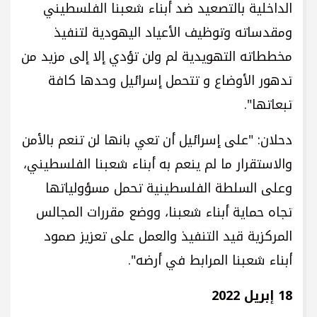
الداخلية بالتصعيد ضد أبناء شعبنا الفلسطيني
ومقدساته وتوظيف الأعياد اليهودية لتنفيذ
مخططاته التهويدية لم ولن تؤدي إلا إلى مزيد من
تدهور الأوضاع و تتحمل إسرائيل وحدها كافة
تبعاتها".
دحلان: "على إسرائيل أن تعي بانها لن تنعم بالأمن
والاستقرار ما لم ينعم به أبناء شعبنا الفلسطيني،
وعلى السلطة الفلسطينية تحمل مسؤولياتها
تجاه حماية أبناء شعبنا، ووضع مقررات المجالس
المركزية قيد التنفيذ والعمل على تعزيز صمود
أبناء شعبنا المرابط في أرضه".
18 إبريل 2022