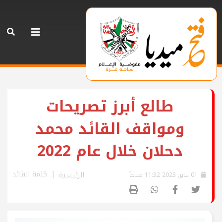
طالع أبرز تصريحات
ومواقف القائد محمد
دحلان خلال عام 2022
كلمة القائد
الرئيسية
01 يناير, 2023 11:32 صباحاً