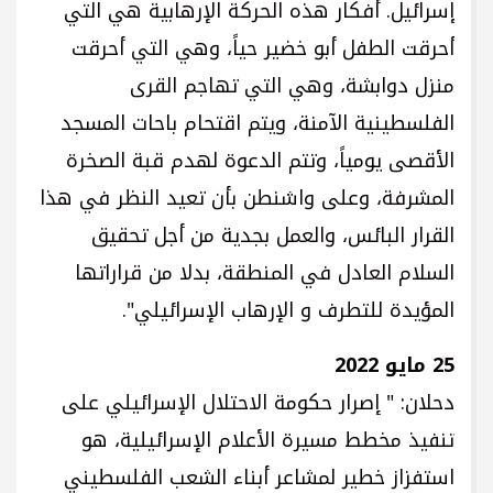
إسرائيل. أفكار هذه الحركة الإرهابية هي التي
أحرقت الطفل أبو خضير حياً، وهي التي أحرقت
منزل دوابشة، وهي التي تهاجم القرى
الفلسطينية الآمنة، ويتم اقتحام باحات المسجد
الأقصى يومياً، وتتم الدعوة لهدم قبة الصخرة
المشرفة، وعلى واشنطن بأن تعيد النظر في هذا
القرار البائس، والعمل بجدية من أجل تحقيق
السلام العادل في المنطقة، بدلا من قراراتها
المؤيدة للتطرف و الإرهاب الإسرائيلي".
25 مايو 2022
دحلان: " إصرار حكومة الاحتلال الإسرائيلي على
تنفيذ مخطط مسيرة الأعلام الإسرائيلية، هو
استفزاز خطير لمشاعر أبناء الشعب الفلسطيني