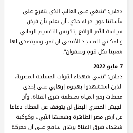
دحلان: "ينبغي على العالم، الذي يتفرج على
مأساتنا دون حراك جدّي، أن يعلم بأن فرض
سياسة الأمر الواقع بتكريس التقسيم الزماني
والمكاني للمسجد الأقصى لن تمر، وسيتصدى لها
شعبنا بكل قوةٍ وعنفوان".
7 مايو 2022
دحلان: "ننعي شهداء القوات المسلحة المصرية،
الذين استشهدوا بهجوم إرهابي على إحدى
محطات رفع المياه بمنطقة شرق القناة، وأن
الجيش المصري البطل لن يتوقف عن العطاء دفاعا
عن أرض مصر الطاهرة وشعبها الأبي،، وكوكبة
شهداء شرق القناة برهان ساطع على أن معركة