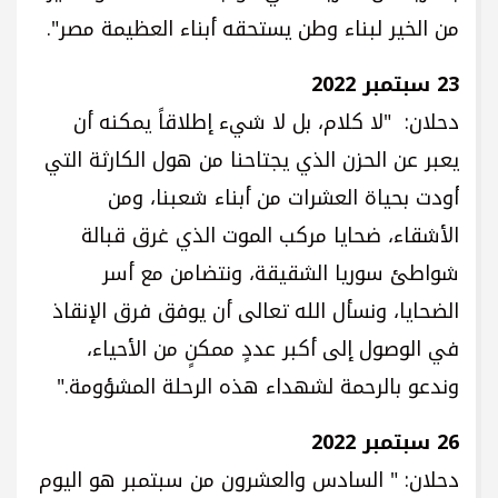
من الخير لبناء وطن يستحقه أبناء العظيمة مصر".
23 سبتمبر 2022
دحلان: "لا كلام، بل لا شيء إطلاقاً يمكنه أن
يعبر عن الحزن الذي يجتاحنا من هول الكارثة التي
أودت بحياة العشرات من أبناء شعبنا، ومن
الأشقاء، ضحايا مركب الموت الذي غرق قبالة
شواطئ سوريا الشقيقة، ونتضامن مع أسر
الضحايا، ونسأل الله تعالى أن يوفق فرق الإنقاذ
في الوصول إلى أكبر عددٍ ممكنٍ من الأحياء،
وندعو بالرحمة لشهداء هذه الرحلة المشؤومة."
26 سبتمبر 2022
دحلان: " السادس والعشرون من سبتمبر هو اليوم