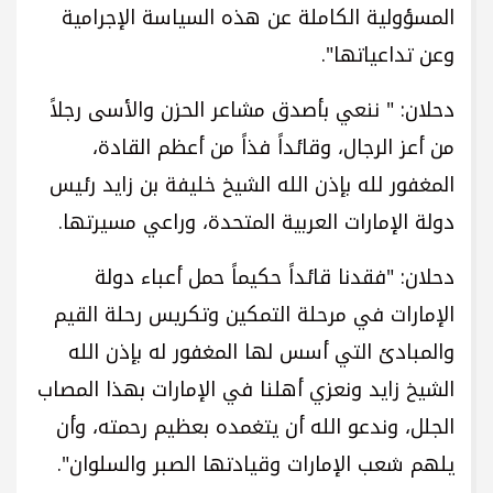
المسؤولية الكاملة عن هذه السياسة الإجرامية
وعن تداعياتها".
دحلان: " ننعي بأصدق مشاعر الحزن والأسى رجلاً
من أعز الرجال، وقائداً فذاً من أعظم القادة،
المغفور لله بإذن الله الشيخ خليفة بن زايد رئيس
دولة الإمارات العربية المتحدة، وراعي مسيرتها.
دحلان: "فقدنا قائداً حكيماً حمل أعباء دولة
الإمارات في مرحلة التمكين وتكريس رحلة القيم
والمبادئ التي أسس لها المغفور له بإذن الله
الشيخ زايد ونعزي أهلنا في الإمارات بهذا المصاب
الجلل، وندعو الله أن يتغمده بعظيم رحمته، وأن
يلهم شعب الإمارات وقيادتها الصبر والسلوان".