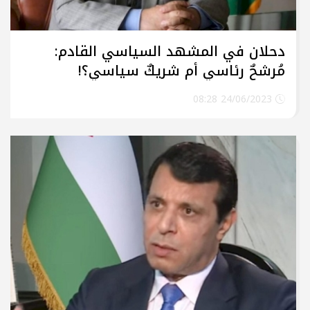
دحلان في المشهد السياسي القادم:
مُرشحٌ رئاسي أم شريكٌ سياسي؟!
24/06/2023 08:28