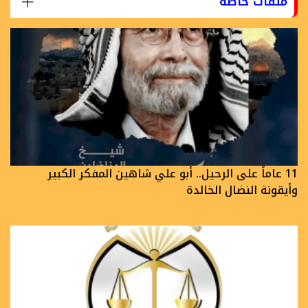
ملفات خاصة
11 عاماً على الرحيل.. أبو علي شاهين المفكر الكبير
وأيقونة النضال الخالدة