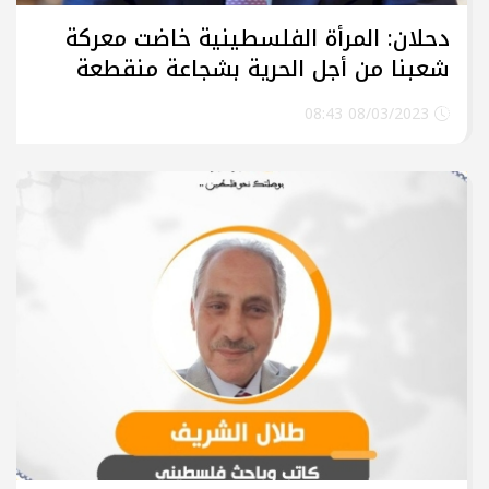
دحلان: المرأة الفلسطينية خاضت معركة
شعبنا من أجل الحرية بشجاعة منقطعة
النظير
08/03/2023 08:43