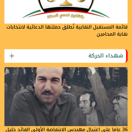
قائمة المستقبل النقابية تُطلق حملتها الدعائية لانتخابات
نقابة المحامين
شهداء الحركة
36 عاما على اغتيال مهندس الانتفاضة الأولى القائد خليل