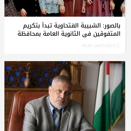
بالصور: الشبيبة الفتحاوية تبدأ بتكريم
المتفوقين في الثانوية العامة بمحافظة
رفح
24/07/2023 08:28