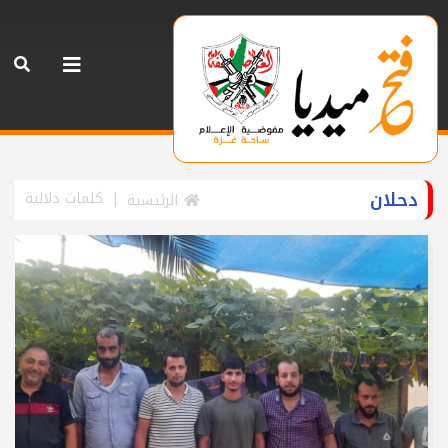
دحلان
كلمات دلالية
الرئيسية