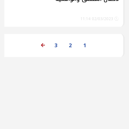
02/03/2023 11:14
3
2
1