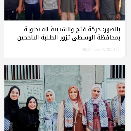
بالصور: حركة فتح والشبيبة الفتحاوية
بمحافظة الوسطى تزور الطلبة الناجحين
والمتفوقين في المحافظة
25/07/2023 08:31