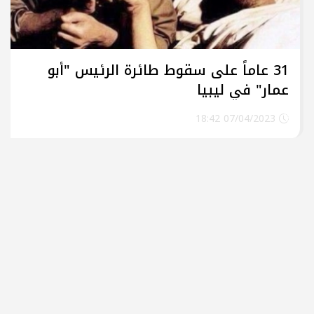
31 عاماً على سقوط طائرة الرئيس "أبو
عمار" في ليبيا
07/04/2023 18:42