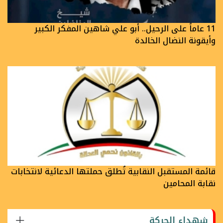
11 عاماً على الرحيل.. أبو علي شاهين المفكر الكبير
وأيقونة النضال الخالدة
قائمة المستقبل النقابية تُطلق حملتها الدعائية لانتخابات
نقابة المحامين
شهداء الحركة