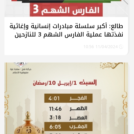
طالع: أكبر سلسلة مبادرات إنسانية وإغاثية
نفذتها عملية الفارس الشهم 3 للنازحين
في قطاع غزة خلال شهر رمضان
11/04/2024 10:56