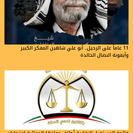
11 عاماً على الرحيل.. أبو علي شاهين المفكر الكبير
وأيقونة النضال الخالدة