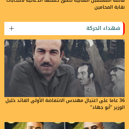
قائمة المستقبل النقابية تُطلق حملتها الدعائية لانتخابات
نقابة المحامين
شهداء الحركة
36 عاما على اغتيال مهندس الانتفاضة الأولى القائد خليل
الوزير "أبو جهاد"