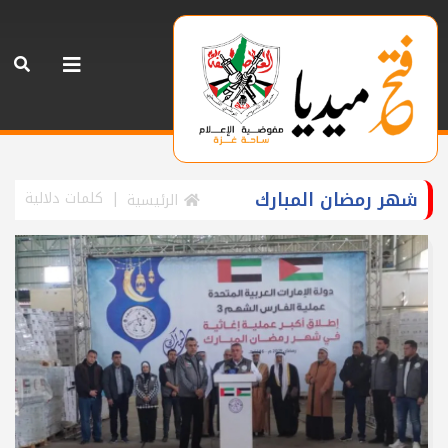
شهر رمضان المبارك
كلمات دلالية
الرئيسية