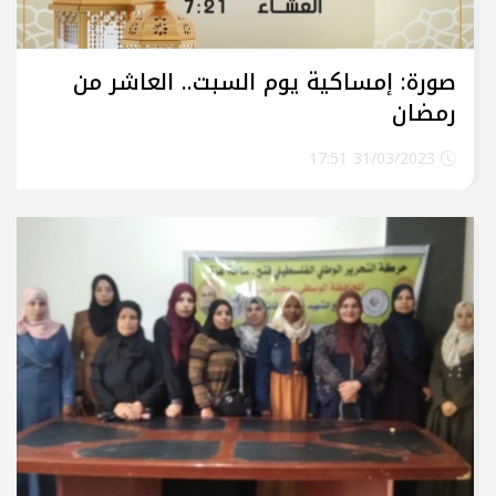
صورة: إمساكية يوم السبت.. العاشر من
رمضان
31/03/2023 17:51