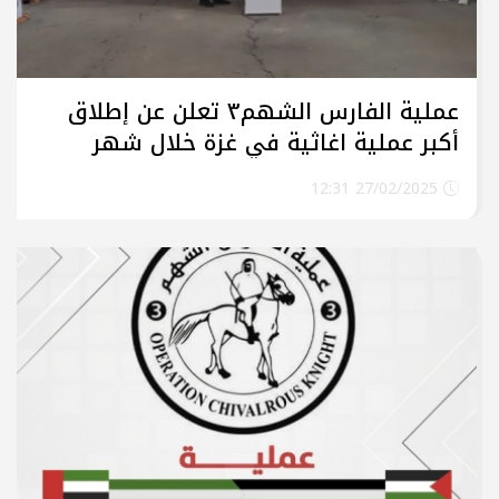
عملية الفارس الشهم٣ تعلن عن إطلاق
أكبر عملية اغاثية في غزة خلال شهر
رمضان المبارك
27/02/2025 12:31