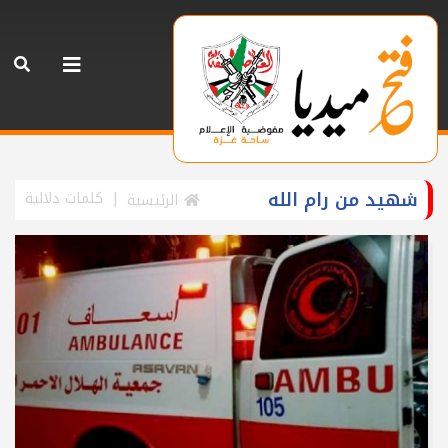
شهيد من رام الله
كلمات دلالية
الرئيسية