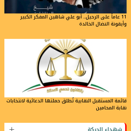
11 عاماً على الرحيل.. أبو علي شاهين المفكر الكبير
وأيقونة النضال الخالدة
قائمة المستقبل النقابية تُطلق حملتها الدعائية لانتخابات
نقابة المحامين
شهداء الحركة