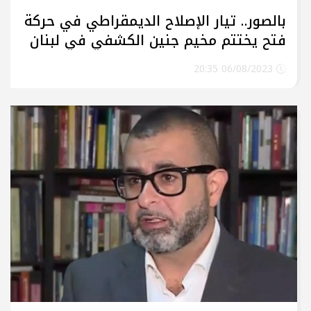
بالصور.. تيار الإصلاح الديمقراطي في حركة
فتح يختتم مخيم جنين الكشفي في لبنان
06/08/2023 20:35