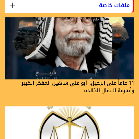
ملفات خاصة
11 عاماً على الرحيل.. أبو علي شاهين المفكر الكبير
وأيقونة النضال الخالدة