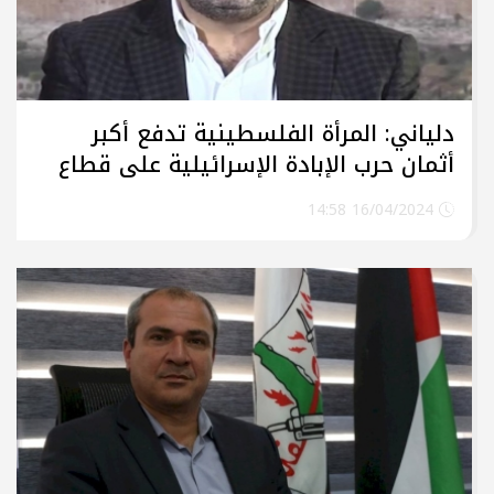
دلياني: المرأة الفلسطينية تدفع أكبر
أثمان حرب الإبادة الإسرائيلية على قطاع
غزة
16/04/2024 14:58