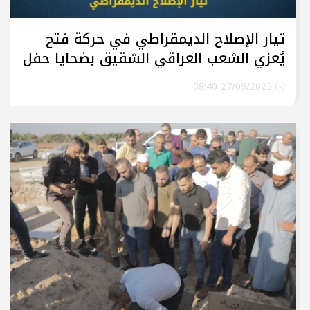
تيار الإصلاح الديمقراطي في حركة فتح
يُعزي الشعب العراقي الشقيق بضحايا حفل
الزفاف
27/09/2023 08:40