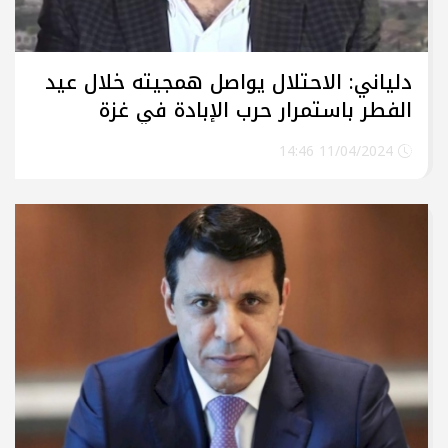
دلياني: الاحتلال يواصل همجيته خلال عيد
الفطر باستمرار حرب الإبادة في غزة
وقصف لبنان
11/04/2024 14:46