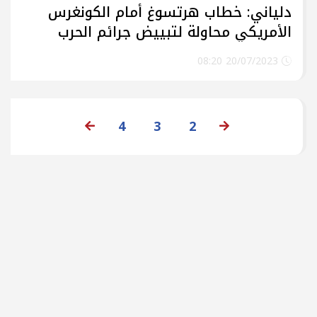
دلياني: خطاب هرتسوغ أمام الكونغرس
الأمريكي محاولة لتبييض جرائم الحرب
الإسرائيلية
20/07/2023 08:20
4
3
2