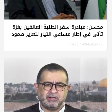
محسن: مبادرة سفر الطلبة العالقين بغزة
تأتي في إطار مساعي التيار لتعزيز صمود
أبناء شعبنا
14/04/2024 14:03