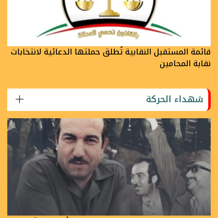
قائمة المستقبل النقابية تُطلق حملتها الدعائية لانتخابات
نقابة المحامين
شهداء الحركة