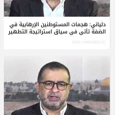
دلياني: هجمات المستوطنين الإرهابية في
الضفة تأتي في سياق استراتيجة التطهير
العرقي تحت رعاية حكومية القدس
14/04/2024 16:02