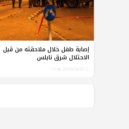
إصابة طفل خلال ملاحقته من قبل
الاحتلال شرق نابلس
20/06/2023 17:48