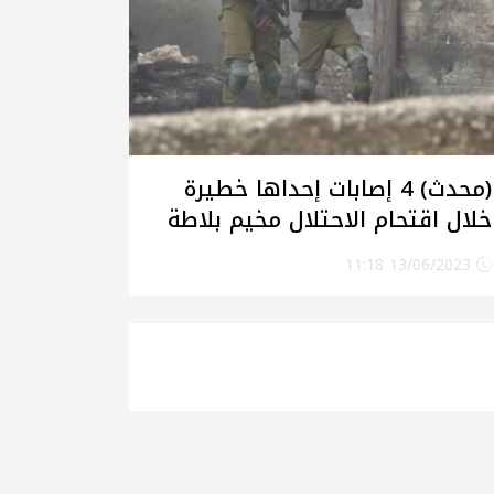
(محدث) 4 إصابات إحداها خطيرة
خلال اقتحام الاحتلال مخيم بلاطة
شرق نابلس
13/06/2023 11:18