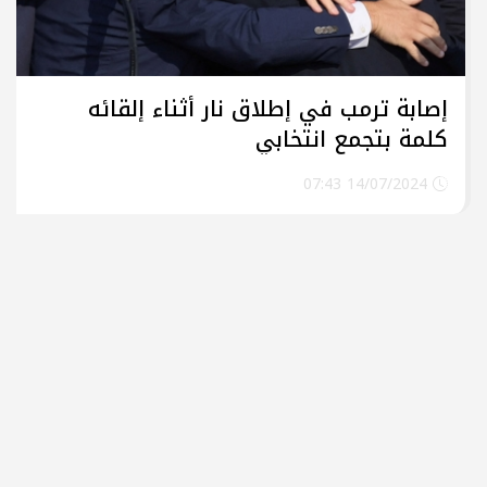
إصابة ترمب في إطلاق نار أثناء إلقائه
كلمة بتجمع انتخابي
14/07/2024 07:43