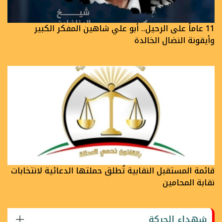
11 عاماً على الرحيل.. أبو علي شاهين المفكر الكبير
وأيقونة النضال الخالدة
قائمة المستقبل النقابية تُطلق حملتها الدعائية لانتخابات
نقابة المحامين
شهداء الحركة