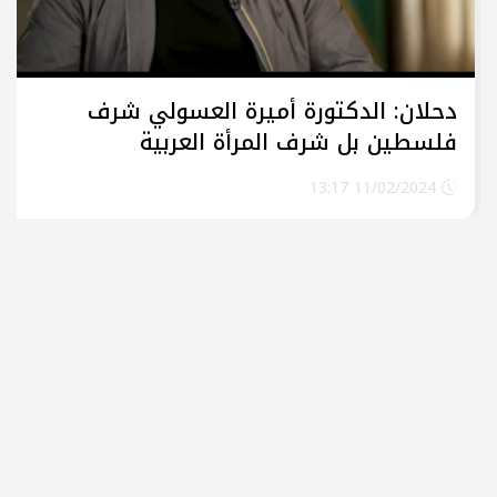
دحلان: الدكتورة أميرة العسولي شرف
فلسطين بل شرف المرأة العربية
بشجاعتها وتضحيتها واقدامها البطولي
11/02/2024 13:17