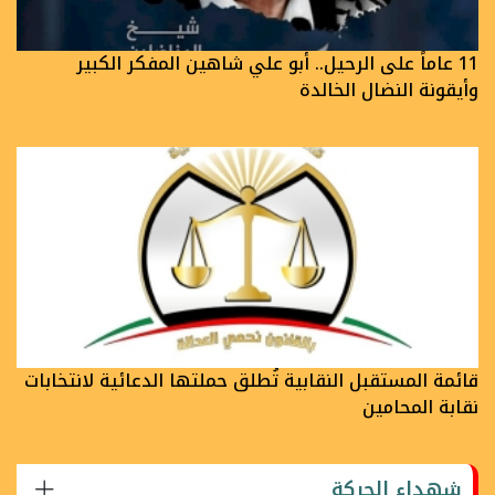
11 عاماً على الرحيل.. أبو علي شاهين المفكر الكبير
وأيقونة النضال الخالدة
قائمة المستقبل النقابية تُطلق حملتها الدعائية لانتخابات
نقابة المحامين
شهداء الحركة