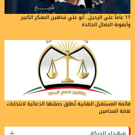
11 عاماً على الرحيل.. أبو علي شاهين المفكر الكبير
وأيقونة النضال الخالدة
قائمة المستقبل النقابية تُطلق حملتها الدعائية لانتخابات
نقابة المحامين
شهداء الحركة