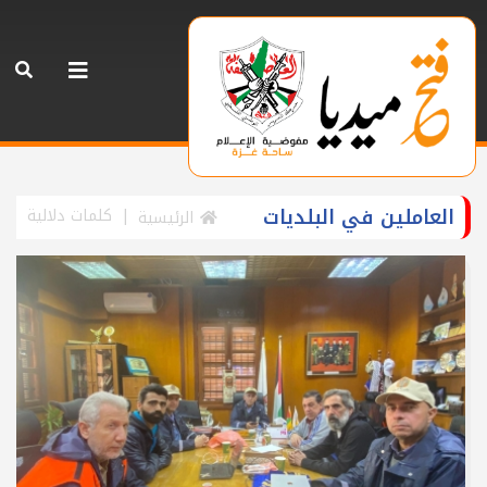
العاملين في البلديات
كلمات دلالية
الرئيسية