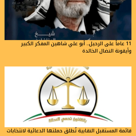
11 عاماً على الرحيل.. أبو علي شاهين المفكر الكبير
وأيقونة النضال الخالدة
قائمة المستقبل النقابية تُطلق حملتها الدعائية لانتخابات