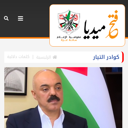
كوادر التيار
كلمات دلالية
الرئيسية