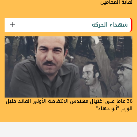
نقابة المحامين
شهداء الحركة
36 عاما على اغتيال مهندس الانتفاضة الأولى القائد خليل
الوزير "أبو جهاد"