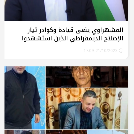
المشهراوي ينعى قيادة وكوادر تيار
الإصلاح الديمقراطي الذين استشهدوا
خلال العدوان الاسرائيلي على غزة
21/10/2023 17:09