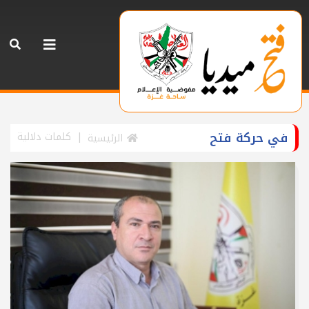
في حركة فتح
كلمات دلالية
الرئيسية