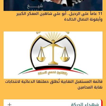
11 عاماً على الرحيل.. أبو علي شاهين المفكر الكبير
وأيقونة النضال الخالدة
قائمة المستقبل النقابية تُطلق حملتها الدعائية لانتخابات
نقابة المحامين
شهداء الحركة