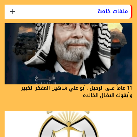
ملفات خاصة
11 عاماً على الرحيل.. أبو علي شاهين المفكر الكبير
وأيقونة النضال الخالدة