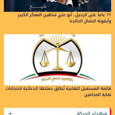
11 عاماً على الرحيل.. أبو علي شاهين المفكر الكبير
وأيقونة النضال الخالدة
قائمة المستقبل النقابية تُطلق حملتها الدعائية لانتخابات
نقابة المحامين
شهداء الحركة