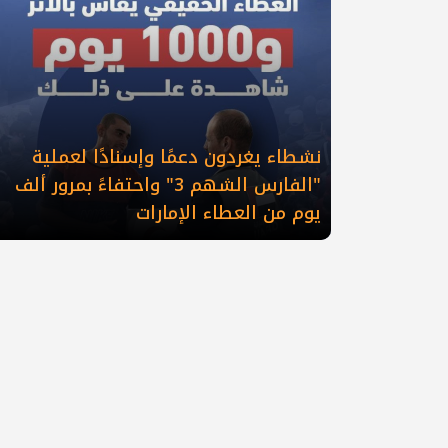
نشطاء يغردون دعمًا وإسنادًا لعملية
"الفارس الشهم 3" واحتفاءً بمرور ألف
يوم من العطاء الإمارات