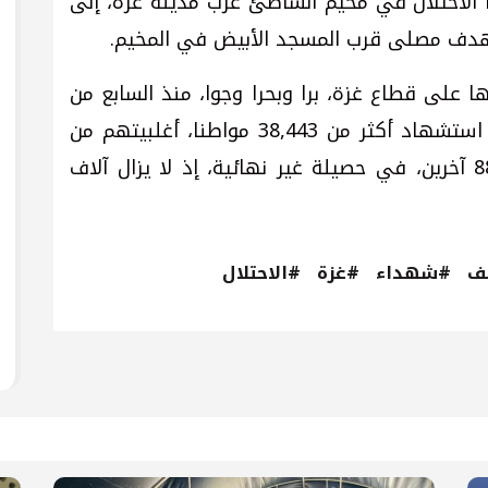
ا الاحتلال في مخيم الشاطئ غرب مدينة غزة، إلى
ا على قطاع غزة، برا وبحرا وجوا، منذ السابع من
تشرين الأول/ أكتوبر 2023، ما أسفر عن استشهاد أكثر من 38,443 مواطنا، أغلبيتهم من
النساء والأطفال، وإصابة أكثر من 88,481 آخرين، في حصيلة غير نهائية، إذ لا يزال آلاف
ف
#شهداء
#غزة
#الاحتلال