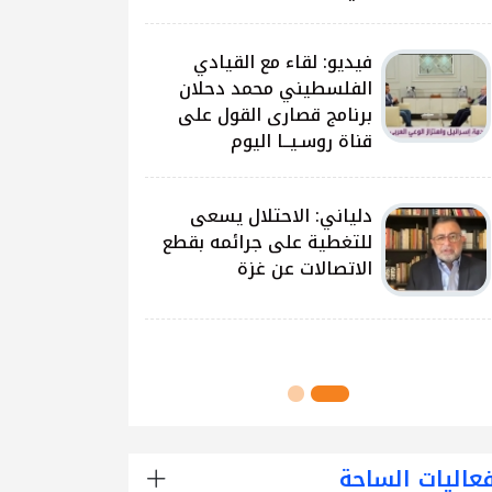
على غزة وتداعياتها
النيرب: اللجنة الوطنية
للشراكة والتنمية بدأت بتوزيع
آلاف الحقائب على الطلبة
في مدارس قطاع غزة
اللجنة الوطنية للشراكة
والتنمية تُنفذ مشروع توزيع
الحقائب لعدد من مدارس
محافظة رفح
عاليات الساحة