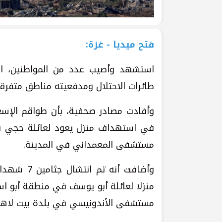
فتح ميديا - غزة:
استشهد وأصيب عدد من المواطنين، اللي
طائرات الاحتلال ومدفعيته مناطق متفرق
في استهداف منزل يعود لعائلة حجي في
مستشفى المعمداني في المدينة.
منزلا لعائلة أبو يوسف في منطقة أبو 
مستشفى الأندونيسي في بلدة بيت لاهيا