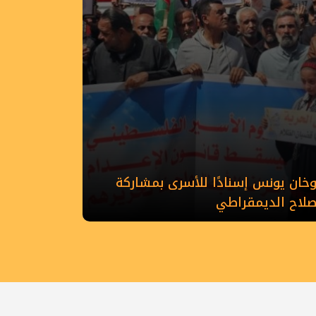
ان يونس إسنادًا للأسرى بمشاركة
إصلاح الديمقراطي