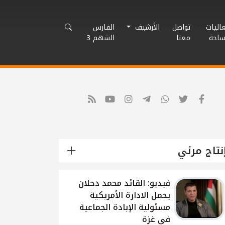
اليات
تواصل
الأرشيف
الفارس
ساحة
معنا
الشهم 3
نتاج مرئي
شاهد: لقاء القيادي
الفلسطيني محمد دحلان
حول تطورات الحرب
الاسرائيلية