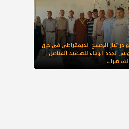
ادر تيار الإصلاح الديمقراطي في خان
ونس تجدد الوفاء للشهيد المناضل
ائف شراب