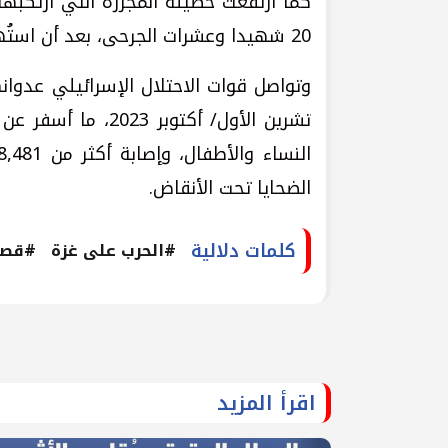
كما ارتفعت حصيلة المجزرة التي ارتكبه
20 شهيدا وعشرات الجرحى، بعد أن استُهدف مصلى قرب المسجد الأبيض في المخيم.
وتواصل قوات الاحتلال الإسرائيلي عدوانه
الضحايا تحت الأنقاض.
كلمات دلالية
#الحرب على غزة
#قص
اقرأ المزيد