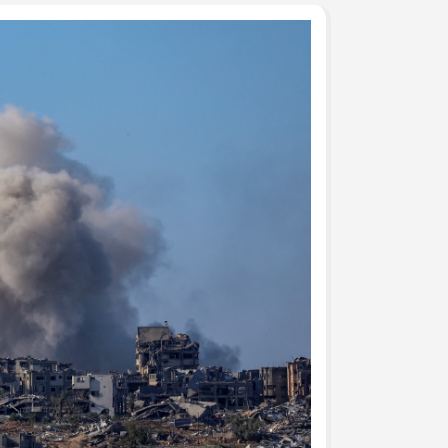
جرحى الحرب على غزة في م
وفد من تيار الإصلاح الديمق
ومشاركة في وقفة تضامنية
تيار الإصلاح الديمقراطي ف
لتكريم أسر الشهداء
تيار الإصلاح الديمقراطي ف
(العهد والوفاء) لأسر الشهد
تيار الإصلاح الديمقراطي يُط
يوم الأسير الفلسطيني
بالصور: تيار الإصلاح الديم
قانون إعدام الأسرى الفلسط