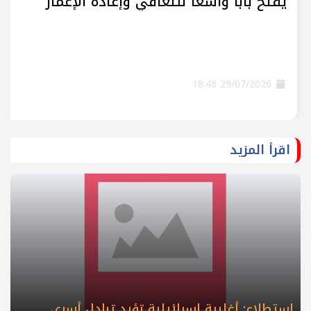
يفتح بابًا واسعًا للتعافي وإعادة الإعمار
29/07/2026 18:48
اقرأ المزيد
استطلاع: أغلبية إسرائيلية تؤيد تبادل أسرى