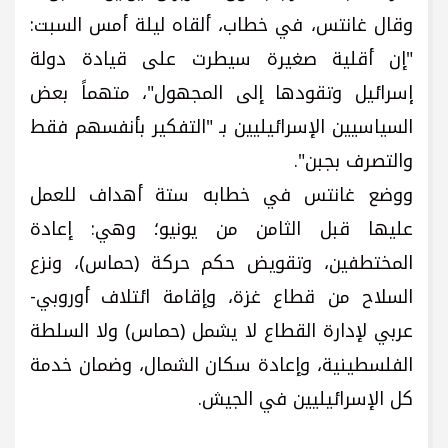
وقال غانتس، في خطاب، ألقاه ليلة أمس السبت:
"إن أقلية صغيرة سيطرت على قيادة دولة
إسرائيل وتقودها إلى المجهول"، متهماً بعض
السياسيين الإسرائيليين بـ "التفكير بأنفسهم فقط
والتصرف بجبن".
ووضع غانتس في خطابه ستة أهداف للعمل
عليها قبل الثامن من يونيو؛ وهي: إعادة
المختطفين، وتقويض حكم حركة (حماس)، ونزع
السلاح من قطاع غزة، وإقامة ائتلاف أوروبي-
عربي لإدارة القطاع لا يشمل (حماس) ولا السلطة
الفلسطينية، وإعادة سكان الشمال، وضمان خدمة
كل الإسرائيليين في الجيش.