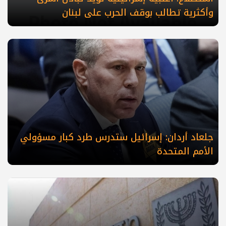
وأكثرية تطالب بوقف الحرب على لبنان
جلعاد أردان: إسرائيل ستدرس طرد كبار مسؤولي
الأمم المتحدة