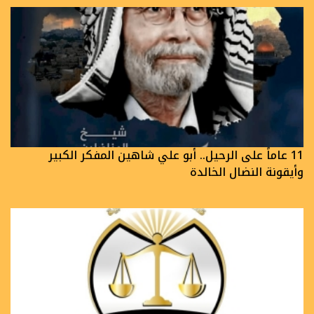
11 عاماً على الرحيل.. أبو علي شاهين المفكر الكبير
وأيقونة النضال الخالدة