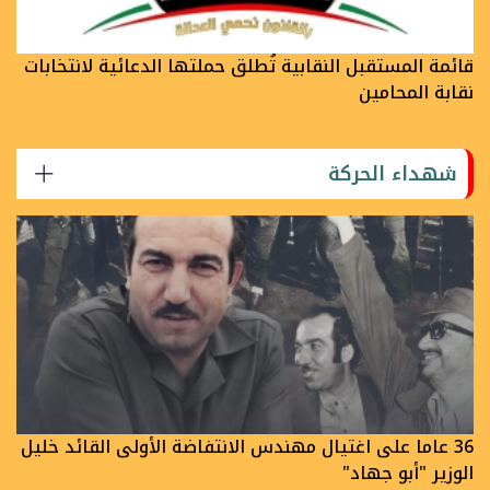
قائمة المستقبل النقابية تُطلق حملتها الدعائية لانتخابات
نقابة المحامين
شهداء الحركة
36 عاما على اغتيال مهندس الانتفاضة الأولى القائد خليل
الوزير "أبو جهاد"