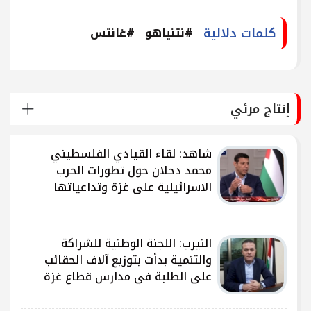
كلمات دلالية
#نتنياهو
#غانتس
إنتاج مرئي
شاهد: لقاء القيادي الفلسطيني
محمد دحلان حول تطورات الحرب
الاسرائيلية على غزة وتداعياتها
النيرب: اللجنة الوطنية للشراكة
ى
والتنمية بدأت بتوزيع آلاف الحقائب
على الطلبة في مدارس قطاع غزة