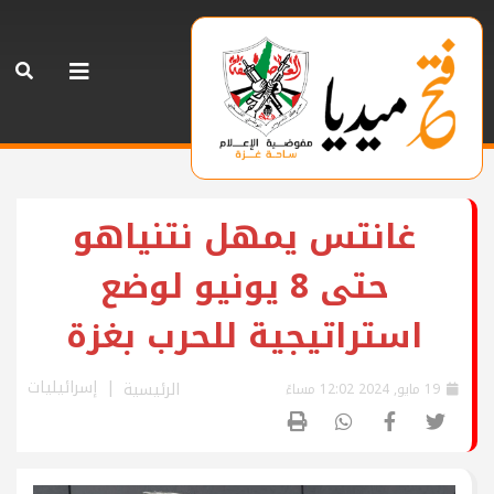
غانتس يمهل نتنياهو
حتى 8 يونيو لوضع
استراتيجية للحرب بغزة
إسرائيليات
الرئيسية
19 مايو, 2024 12:02 مساءً