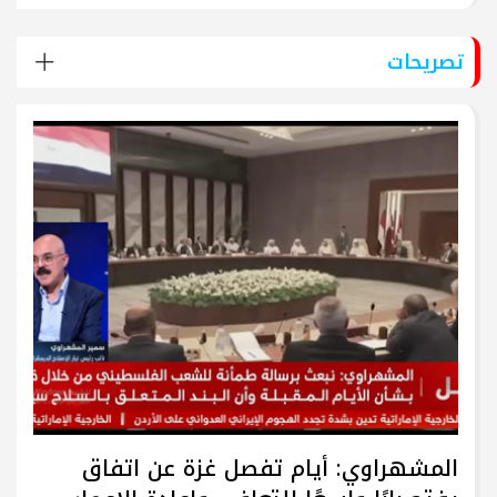
تصريحات
المشهراوي: أيام تفصل غزة عن اتفاق