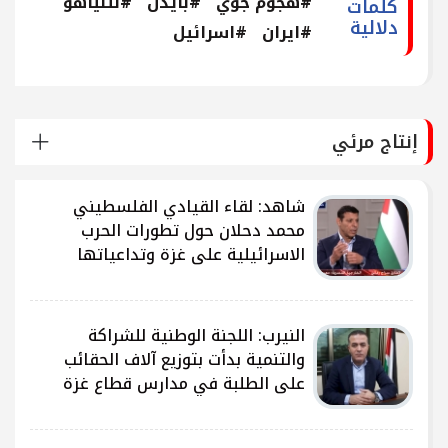
#هجوم جوي
#بايدن
#نتنياهو
كلمات
دلالية
#ايران
#اسرائيل
إنتاج مرئي
شاهد: لقاء القيادي الفلسطيني
محمد دحلان حول تطورات الحرب
الاسرائيلية على غزة وتداعياتها
النيرب: اللجنة الوطنية للشراكة
ى
والتنمية بدأت بتوزيع آلاف الحقائب
على الطلبة في مدارس قطاع غزة