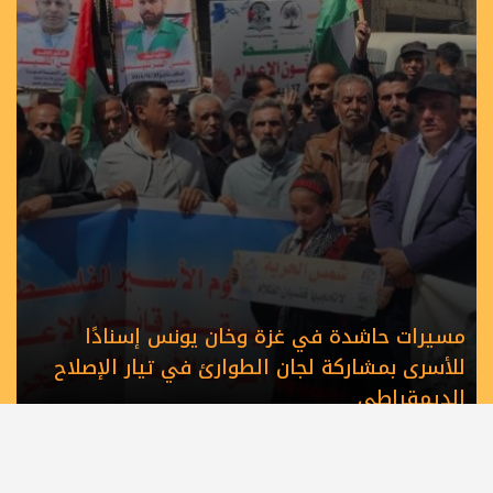
مسيرات حاشدة في غزة وخان يونس إسنادًا
للأسرى بمشاركة لجان الطوارئ في تيار الإصلاح
الديمقراطي