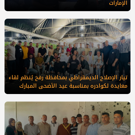
الإمارات
تيار الإصلاح الديمقراطي بمحافظة رفح يُنظم لقاء
معايدة لكوادره بمناسبة عيد الأضحى المبارك