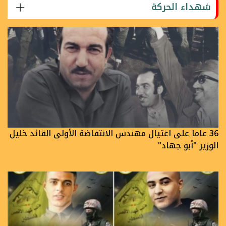
شهداء الحركة
36 عاما على اغتيال مهندس الانتفاضة الأولى القائد خليل
الوزير "أبو جهاد"