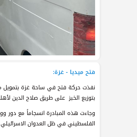
فتح ميديا - غزة:
نفذت حركة فتح في ساحة غزة بتمويل من
بتوزيع الخبز على طريق صلاح الدين لأهلن
وجاءت هذه المبادرة انسجاماً مع دور وو
الفلسطيني في ظل العدوان الاسرائيلي 