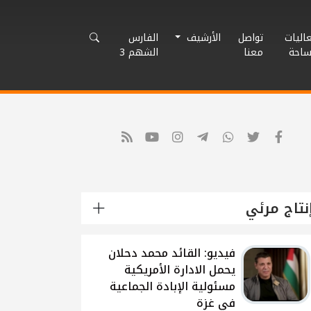
اليات
تواصل
الأرشيف
الفارس
ساحة
معنا
الشهم 3
نتاج مرئي
شاهد: لقاء القيادي
الفلسطيني محمد دحلان
حول تطورات الحرب
الاسرائيلية