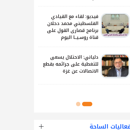
على غزة وتداعياتها
النيرب: اللجنة الوطنية
للشراكة والتنمية بدأت بتوزيع
آلاف الحقائب على الطلبة
في مدارس قطاع غزة
اللجنة الوطنية للشراكة
والتنمية تُنفذ مشروع توزيع
الحقائب لعدد من مدارس
محافظة رفح
عاليات الساحة