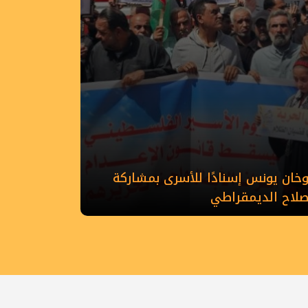
ان يونس إسنادًا للأسرى بمشاركة
إصلاح الديمقراطي