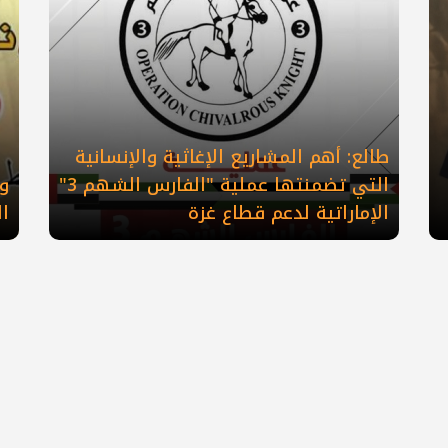
طالع: أهم المشاريع الإغاثية والإنسانية
التي تضمنتها عملية "الفارس الشهم 3"
وع
الإماراتية لدعم قطاع غزة
ال