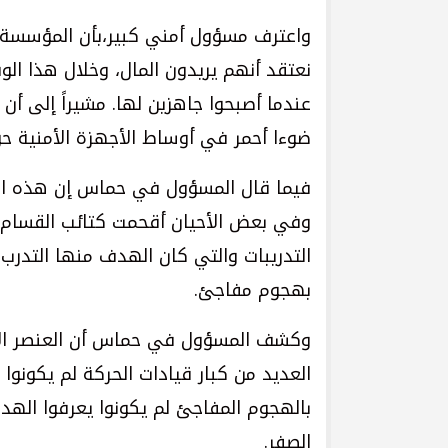
واعترف مسؤول أمني كبير،بأن المؤسسة الأ
نعتقد أنهم يريدون المال، وخلال هذا ال
عندما أصبحوا جاهزين لها. مشيراً إلى أن
ضوءا أحمر في أوساط الأجهزة الأمنية ح
فيما قال المسؤول في حماس إن هذه الت
وفي بعض الأحيان أقحمت كتائب القسام
التدريبات والتي كان الهدف منها التدرب
بهجوم مفاجئ.
وكشف المسؤول في حماس أن العنصر ال
بالهجوم المفاجئ لم يكونوا يعرفوا الهدف
الصفر.