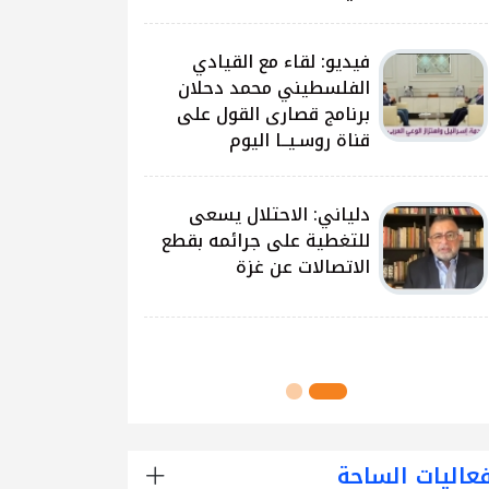
على غزة وتداعياتها
النيرب: اللجنة الوطنية
للشراكة والتنمية بدأت بتوزيع
آلاف الحقائب على الطلبة
في مدارس قطاع غزة
اللجنة الوطنية للشراكة
والتنمية تُنفذ مشروع توزيع
الحقائب لعدد من مدارس
محافظة رفح
عاليات الساحة