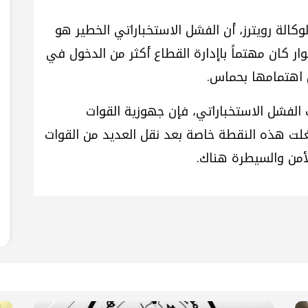
الة رويترز، أن الفشل الاستخباراتي الخطير هو
ار كان مهتماً باإدارة القطاع أكثر من الدخول في
 اهتمامها بحماس.
ب الفشل الاستخباراتي، فإن جهوزية القوات
لت هذه النقطة خاصة بعد نقل العديد من القوات
لأمن والسيطرة هناك.