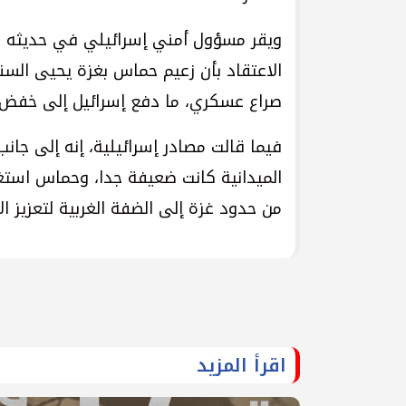
ويقر مسؤول أمني إسرائيلي في حديثه لوك
الاعتقاد بأن زعيم حماس بغزة يحيى السنو
صراع عسكري، ما دفع إسرائيل إلى خفض
فيما قالت مصادر إسرائيلية، إنه إلى جان
الميدانية كانت ضعيفة جدا، وحماس استغ
من حدود غزة إلى الضفة الغربية لتعزيز ا
اقرأ المزيد