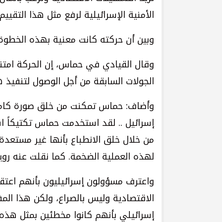
الأمنية الإسرائيلية لرفع مثل هذا التقي
وبين أن حركته كانت معنية بهذه الخطوة 
وقال القيادي في حماس، إن الحركة امت
الجولات السابقة من أجل الوصول لتنفيذ 
وأضاف: حماس تمكنت من خلق صورة كامل
إسرائيل .. لقد استخدمت حماس تكتيكاً اس
من خلال خلق الانطباع بأنها غير مستعدة
لهذه العملية الضخمة. كما نقلت عنه رويت
واعترف مسؤولون إسرائيليون بأنهم اعتق
الاقتصادية وليس بالصراع، ولكن هذا ال
إسرائيلي بأنهم كانوا مخطئين بمثل هذه ا