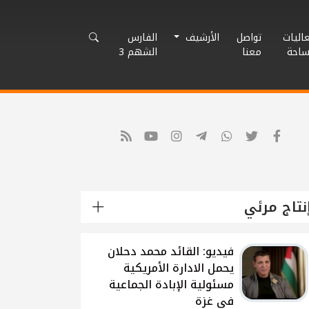
اليات
تواصل
الأرشيف
الفارس
ساحة
معنا
الشهم 3
نتاج مرئي
شاهد: لقاء القيادي
الفلسطيني محمد دحلان
حول تطورات الحرب
الاسرائيلية