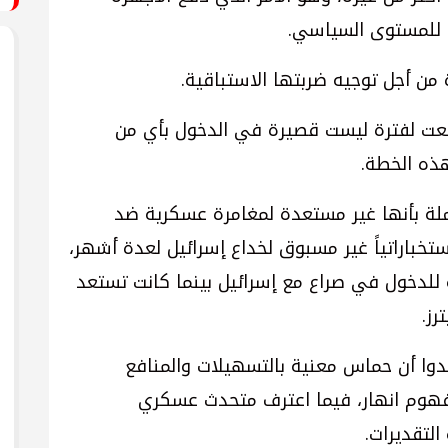
يم للمستوى السياسي.
من أجل توجيه ضربتها الاستباقية.
نعت لفترة ليست قصيرة في الدخول بأي من
هذه الخطة.
ة بأنها غير مستعدة لمغامرة عسكرية ضد
تخباراتياً غير مسبوق لخداع إسرائيل لعدة أشهر،
 للدخول في صراع مع إسرائيل بينما كانت تستعد
رز.
دوا أن حماس معنية بالتسهيلات والمنافع
مفهوم انهار، فيما اعترف متحدث عسكري
لتقديرات.