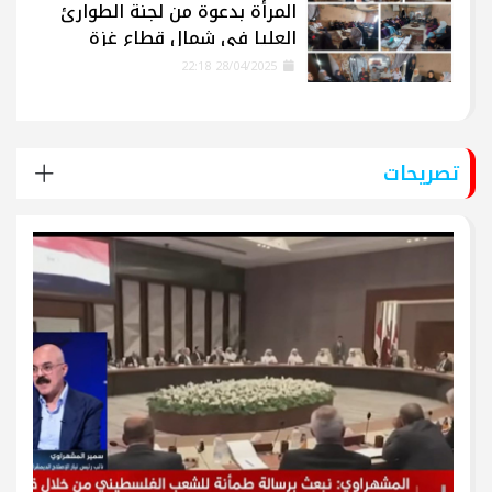
المرأة بدعوة من لجنة الطوارئ
العليا في شمال قطاع غزة
28/04/2025 22:18
تصريحات