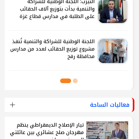
النيرب: اللجنة الوطنية للشراكة
ى
والتنمية بدأت بتوزيع آلاف الحقائب
على الطلبة في مدارس قطاع غزة
ى
اللجنة الوطنية للشراكة والتنمية تُنفذ
مشروع توزيع الحقائب لعدد من مدارس
محافظة رفح
فعاليات الساحة
تيار الإصلاح الديمقراطي ينظم
مهرجان صلح عشائري بين عائلتي