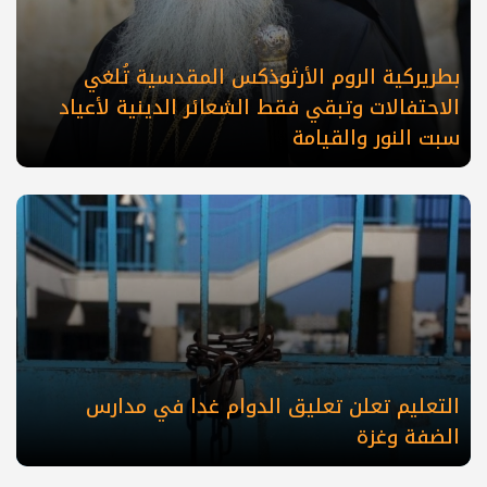
بطريركية الروم الأرثوذكس المقدسية تُلغي
الاحتفالات وتبقي فقط الشعائر الدينية لأعياد
سبت النور والقيامة
التعليم تعلن تعليق الدوام غدا في مدارس
الضفة وغزة