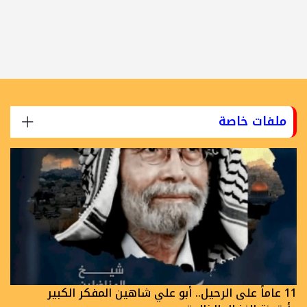
ملفات خاصة
11 عاماً على الرحيل.. أبو علي شاهين المفكر الكبير