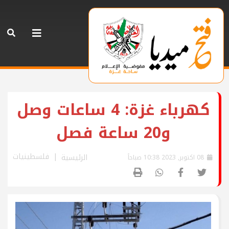
كهرباء غزة: 4 ساعات وصل
و20 ساعة فصل
فلسطينيات
الرئيسية
08 اكتوبر, 2023 10:38 صباحاً