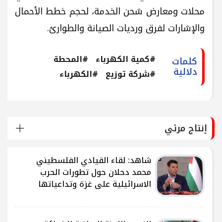
محلات ومعارض شحن الخدمة، لحجم خطط الأحمال
والإشارات لفرق ورديات الصيانة والطوارئ.
#كمية الكهرباء
#المحطة
كلمات
دلالية
#شركة توزيع
#الكهرباء
إنتاج مرئي
شاهد: لقاء القيادي الفلسطيني
محمد دحلان حول تطورات الحرب
الاسرائيلية على غزة وتداعياتها