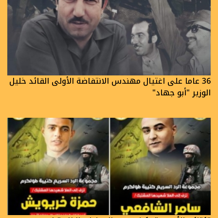
36 عاما على اغتيال مهندس الانتفاضة الأولى القائد خليل
الوزير "أبو جهاد"