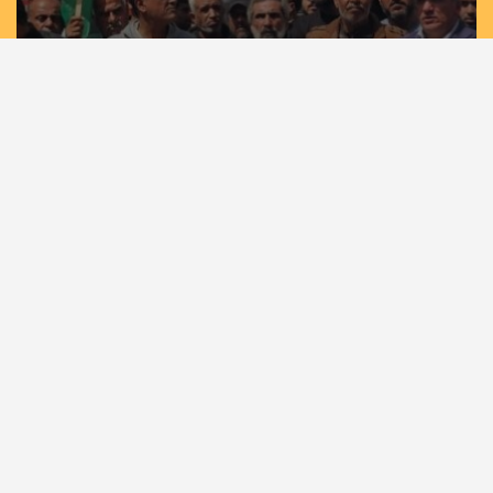
مسيرات حاشدة في غزة وخان يونس إسنادًا
للأسرى بمشاركة لجان الطوارئ في تيار الإصلاح
الديمقراطي
الرئيسية
أهم الأخبار
أخبار المحافظات
حصاد الأسبوع
كلمة القائد
كتاب وآراء